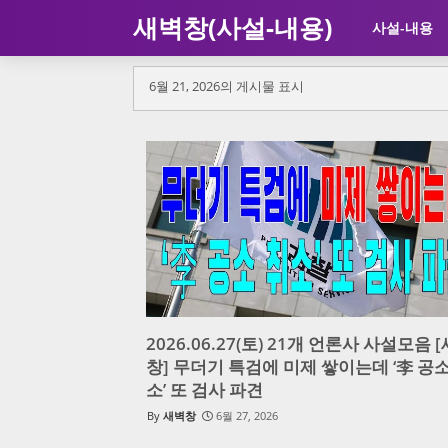
새벽창(사설-내용)
사설-내용
6월 21, 2026의 게시물 표시
2026.06.27(토) 21개 언론사 사설모음 
창] 무더기 특검에 미제 쌓이는데 ‘李 공소
소’ 또 검사 파견
새벽창
6월 27, 2026