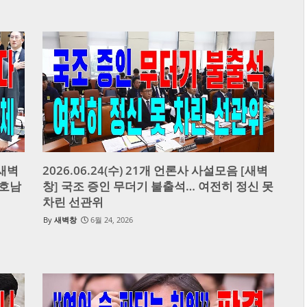
[새벽
2026.06.24(수) 21개 언론사 사설모음 [새벽
 호남
창] 국조 증인 무더기 불출석… 여전히 정신 못
차린 선관위
새벽창
6월 24, 2026