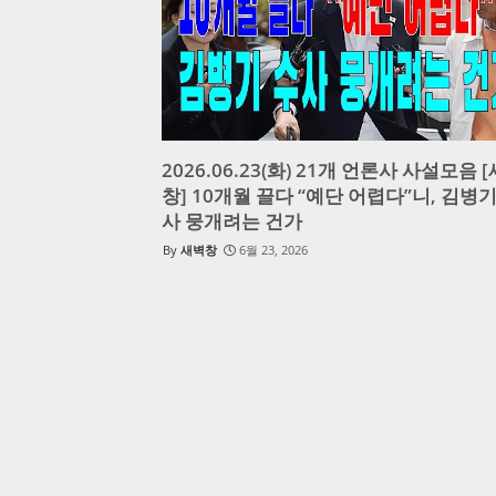
2026.06.23(화) 21개 언론사 사설모음 
창] 10개월 끌다 “예단 어렵다”니, 김병기
사 뭉개려는 건가
새벽창
6월 23, 2026