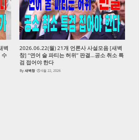
[새벽
2026.06.22(월) 21개 언론사 사설모음 [새벽
 수
창] “연어 술 파티는 허위” 판결…공소 취소 특
검 접어야 한다
새벽창
6월 22, 2026