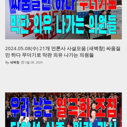
2024.05.08(수) 21개 언론사 사설모음 [새벽창] 싸움질
만 하다 무더기로 막판 외유 나가는 의원들
새벽창
5월 08, 2024