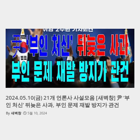
2024.05.10(금) 21개 언론사 사설모음 [새벽창] 尹 ‘부
인 처신’ 뒤늦은 사과, 부인 문제 재발 방지가 관건
새벽창
5월 10, 2024