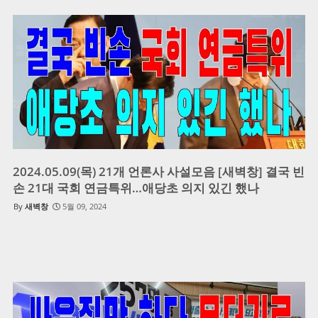
2024.05.09(목) 21개 언론사 사설모음 [새벽창] 결국 빈
손 21대 국회 연금특위…애당초 의지 있긴 했나
새벽창
5월 09, 2024