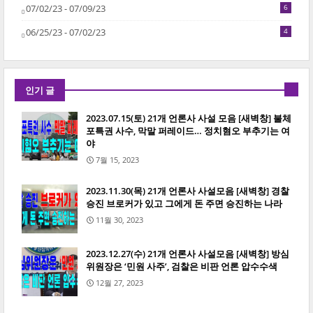
07/02/23 - 07/09/23
6
06/25/23 - 07/02/23
4
인기 글
2023.07.15(토) 21개 언론사 사설 모음 [새벽창] 불체
포특권 사수, 막말 퍼레이드… 정치혐오 부추기는 여
야
7월 15, 2023
2023.11.30(목) 21개 언론사 사설모음 [새벽창] 경찰
승진 브로커가 있고 그에게 돈 주면 승진하는 나라
11월 30, 2023
2023.12.27(수) 21개 언론사 사설모음 [새벽창] 방심
위원장은 ‘민원 사주’, 검찰은 비판 언론 압수수색
12월 27, 2023