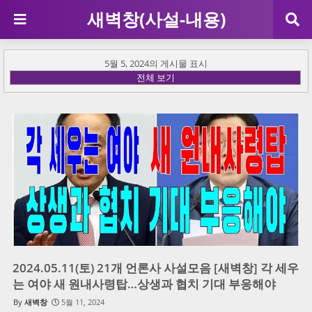
새벽창(사설-내용)
5월 5, 2024의 게시물 표시
전체 보기
2024.05.11(토) 21개 언론사 사설모음 [새벽창] 각 세우
는 여야 새 원내사령탑…상생과 협치 기대 부응해야
새벽창
5월 11, 2024