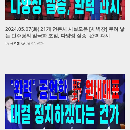
2024.05.07(화) 21개 언론사 사설모음 [새벽창] 우려 낳
는 민주당의 일극화 조짐, 다양성 실종, 완력 과시
새벽창
5월 07, 2024