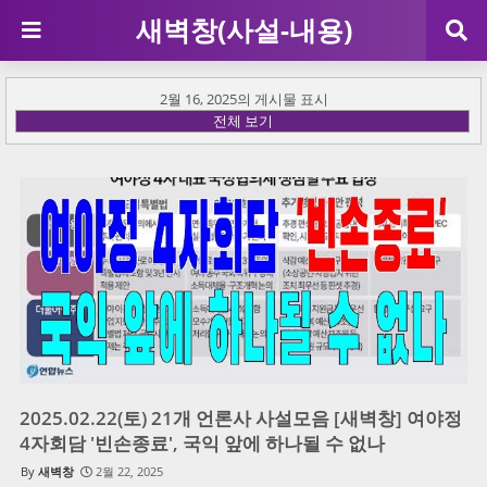
새벽창(사설-내용)
2월 16, 2025의 게시물 표시
전체 보기
2025.02.22(토) 21개 언론사 사설모음 [새벽창] 여야정
4자회담 '빈손종료', 국익 앞에 하나될 수 없나
새벽창
2월 22, 2025