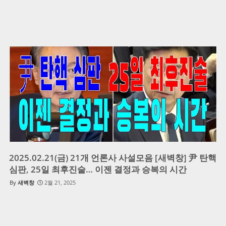
2025.02.21(금) 21개 언론사 사설모음 [새벽창] 尹 탄핵
심판, 25일 최후진술… 이젠 결정과 승복의 시간
새벽창
2월 21, 2025