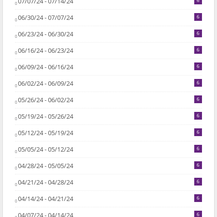
07/07/24 - 07/14/24
06/30/24 - 07/07/24
6
06/23/24 - 06/30/24
6
06/16/24 - 06/23/24
6
06/09/24 - 06/16/24
6
06/02/24 - 06/09/24
6
05/26/24 - 06/02/24
6
05/19/24 - 05/26/24
6
05/12/24 - 05/19/24
6
05/05/24 - 05/12/24
6
04/28/24 - 05/05/24
6
04/21/24 - 04/28/24
6
04/14/24 - 04/21/24
6
04/07/24 - 04/14/24
6