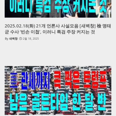
2025.02.18(화) 21개 언론사 사설모음 [새벽창] 檢 명태
균 수사 ‘빈손 이첩’, 이러니 특검 주장 커지는 것
새벽창
2월 18, 2025