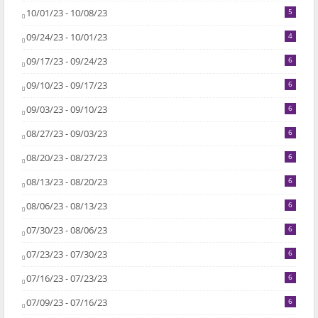
10/01/23 - 10/08/23
5
09/24/23 - 10/01/23
4
09/17/23 - 09/24/23
6
09/10/23 - 09/17/23
6
09/03/23 - 09/10/23
6
08/27/23 - 09/03/23
6
08/20/23 - 08/27/23
6
08/13/23 - 08/20/23
6
08/06/23 - 08/13/23
6
07/30/23 - 08/06/23
6
07/23/23 - 07/30/23
6
07/16/23 - 07/23/23
6
07/09/23 - 07/16/23
6