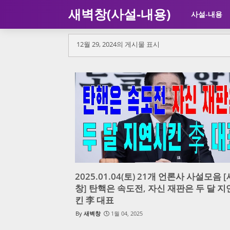
새벽창(사설-내용)
사설-내용
12월 29, 2024의 게시물 표시
2025.01.04(토) 21개 언론사 사설모음 
창] 탄핵은 속도전, 자신 재판은 두 달 
킨 李 대표
새벽창
1월 04, 2025