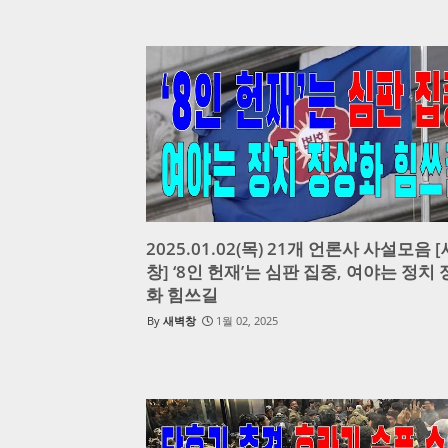
2025.01.02(목) 21개 언론사 사설모음 
창] ‘8인 헌재’는 심판 집중, 여야는 정치
화 힘쓰길
새벽창
1월 02, 2025