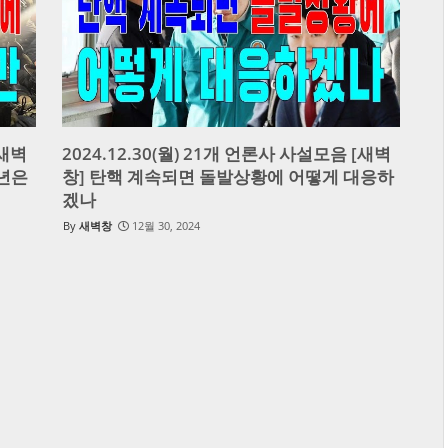
[새벽
2024.12.30(월) 21개 언론사 사설모음 [새벽
4년은
창] 탄핵 계속되면 돌발상황에 어떻게 대응하
겠나
새벽창
12월 30, 2024