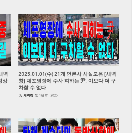
[새벽
2025.01.01(수) 21개 언론사 사설모음 [새벽
 정상
창] 체포영장에 수사 피하는 尹, 이보다 더 구
차할 수 없다
새벽창
1월 01, 2025