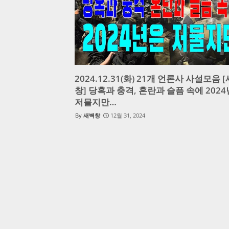
2024.12.31(화) 21개 언론사 사설모음 
창] 당혹과 충격, 혼란과 슬픔 속에 202
저물지만…
새벽창
12월 31, 2024