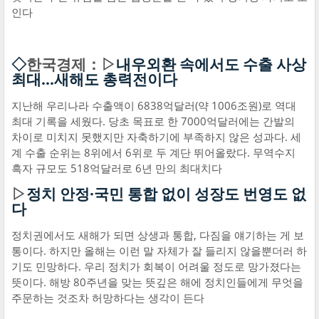
인다
◇
한국경제：▷
내우외환 속에서도 수출 사상
최대…새해도 총력전이다
지난해 우리나라 수출액이 6838억달러(약 1006조원)로 역대
최대 기록을 세웠다. 당초 목표로 한 7000억달러에는 간발의
차이로 미치지 못했지만 자축하기에 부족하지 않은 성과다. 세
계 수출 순위는 8위에서 6위로 두 계단 뛰어올랐다. 무역수지
흑자 규모도 518억달러로 6년 만의 최대치다
▷
정치 안정·국민 통합 없이 성장도 번영도 없
다
정치권에서도 새해가 되면 상생과 통합, 다짐을 얘기하는 게 보
통이다. 하지만 올해는 이런 말 자체가 잘 들리지 않을뿐더러 하
기도 민망하다. 우리 정치가 회복이 어려울 정도로 망가졌다는
뜻이다. 해방 80주년을 맞는 뜻깊은 해에 정치인들에게 무엇을
주문하는 것조차 허망하다는 생각이 든다