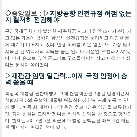
◇
중앙일보：▷
지방공항 안전규정 허점 없는
지 철저히 점검해야
무안국제공항에서 발생한 제주항공 사고의 원인 조사가 진행되
고 있는 가운데 공항과 항공사 안전규정을 둘러싸고 다양한 문
제 제기가 이어지고 있다. 인명 피해를 키운 원인으로 가장 많이
지목된 건 여객기의 착륙을 돕는 안테나 시설인 ‘로컬라이저’였
다. 이게 흙으로 덮인 콘크리트 구조물이어서 사고 피해가 커졌
다는 분석이 쏟아졌다.
▷
재판관 임명 일단락…이제 국정 안정에 총
력 쏟을 때
최상목 대통령 권한대행이 그제 헌법재판관 2명을 임명하면서
헌법재판소의 윤석열 대통령 탄핵심판이 본궤도에 오를 수 있
게 됐다. 비록 최 대행이 야당 추천 후보 1명은 임명을 보류했지
만, 정치 현실을 고려하면 나름 최선의 선택을 한 것으로 평가된
다. 헌재는 2017년 3월 박근혜 대통령 탄핵심판 때도 8인 재판
관 체제에서 판결한 적이 있다.