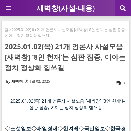
새벽창(사설-내용)
홈
2025.01.02(목) 21개 언론사 사설모음 [새벽창] ‘8인 헌재’는 심판 집중,
여야는 정치 정상화 힘쓰길
2025.01.02(목) 21개 언론사 사설모음
[새벽창] ‘8인 헌재’는 심판 집중, 여야는
정치 정상화 힘쓰길
새벽창
1월 02, 2025
0
◇
조선일보
◇
매일경제
◇
한겨레
◇
국민일보
◇
한국경