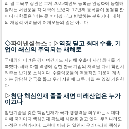
리 겸 교육부 장관은 그제 2025학년도 등록금 안정화에 동참해
달라는 서한문을 각 대학에 보냈다. 17년째 등록금이 동결될 판
이니 대학들은 “더는 못 버티겠다”고 반발하는 분위기다. 대학
의 재정적 어려움이 어제오늘의 일은 아니다
◇
파이낸셜뉴스：▷
역경 딛고 최대 수출, 기
업이 쇄신의 주역되는 새해로
국내외의 어려운 경제여건에도 지난해 수출이 사상 최대를 기
록했다. 새해 아침 역경에 강한 한국 기업의 저력을 다시 확인시
켜주는 반가운 소식이다. 수출역군들의 역동적인 기운이 계속
되는 참담한 정국을 뚫고 우리 사회에 고루 퍼질 수 있길 기원한
다
▷
첨단 핵심인재 줄줄 새면 미래산업은 누가
이끄나
첨단기술을 갖춘 핵심인재가 국가 경쟁력을 좌우하는 시대다.
이에 국가마다 핵심인재 확보에 사활을 걸고 있다. 우리나라도
사정은 마찬가지다. 그런데 어찌 된 일인지 우리나라의 핵심인