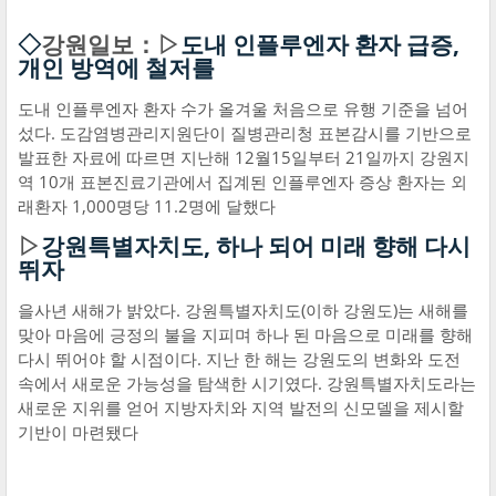
◇
강원일보：▷
도내 인플루엔자 환자 급증,
개인 방역에 철저를
도내 인플루엔자 환자 수가 올겨울 처음으로 유행 기준을 넘어
섰다. 도감염병관리지원단이 질병관리청 표본감시를 기반으로
발표한 자료에 따르면 지난해 12월15일부터 21일까지 강원지
역 10개 표본진료기관에서 집계된 인플루엔자 증상 환자는 외
래환자 1,000명당 11.2명에 달했다
▷
강원특별자치도, 하나 되어 미래 향해 다시
뛰자
을사년 새해가 밝았다. 강원특별자치도(이하 강원도)는 새해를
맞아 마음에 긍정의 불을 지피며 하나 된 마음으로 미래를 향해
다시 뛰어야 할 시점이다. 지난 한 해는 강원도의 변화와 도전
속에서 새로운 가능성을 탐색한 시기였다. 강원특별자치도라는
새로운 지위를 얻어 지방자치와 지역 발전의 신모델을 제시할
기반이 마련됐다