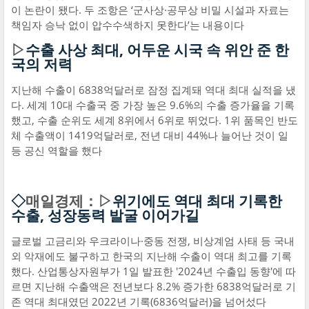
이 논란이 됐다. 두 조항은 ‘군사상·공무상 비밀 시설과 자료는
책임자 승낙 없이 압수수색하지 못한다’는 내용이다
▷
수출 사상 최대, 어두운 시국 속 위안 준 한
국의 저력
지난해 수출이 6838억달러로 잠정 집계돼 역대 최대 실적을 냈
다. 세계 10대 수출국 중 가장 높은 9.6%의 수출 증가율을 기록
했고, 수출 순위도 세계 8위에서 6위로 뛰었다. 1위 품목인 반도
체 수출액이 1419억달러로, 전년 대비 44%나 늘어난 것이 일
등 공신 역할을 했다
◇
매일경제：▷
위기에도 역대 최대 기록한
수출, 성장동력 발굴 이어가길
글로벌 고금리와 우크라이나·중동 전쟁, 비상계엄 사태 등 국내
외 악재에도 불구하고 한국의 지난해 수출이 역대 최고를 기록
했다. 산업통상자원부가 1일 발표한 '2024년 수출입 동향'에 따
르면 지난해 수출액은 전년보다 8.2% 증가한 6838억달러로 기
존 역대 최대였던 2022년 기록(6836억달러)을 넘어섰다