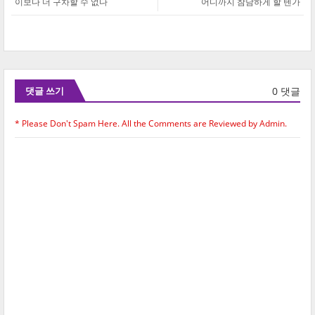
이보다 더 구차할 수 없다
어디까지 참담하게 할 텐가
0 댓글
댓글 쓰기
* Please Don't Spam Here. All the Comments are Reviewed by Admin.