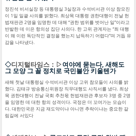
정진석 비서실장 등 대통령실 3실장과 수석비서관 이상 참모진
이 1일 일괄 사의를 밝혔다. 최상목 대통령 권한대행이 전날 헌
법재판관 2명을 임명한 데 대해 “권한 범위를 벗어난 일”이라고
반발한 데 이은 항의성 집단 사의다. 한 고위 관계자는 “최 대행
이 왜 이런 독단적인 결정을 했는지 납득하기 어렵다”며 거듭 유
감을 나타냈다.
◇
디지털타임스：▷
여야에 묻는다, 새해도
그 모양 그 꼴 정치로 국민불안 키울텐가
새해 첫날 대통령실 수석비서관 이상 고위 참모들이 사의를 밝
혔다. 김태규 방송통신위원장 직무대행도 사직서를 냈다. 최상
목 권한대행이 전날 국회 추천몫 헌법재판관 후보자 3명 중 2명
을 임명한 데 대한 항의 성격이다. 국정은 더 꼬여가는 모습이
다. 대한민국은 지금 재도약이냐 아니면 추락이냐는 중요한 갈
림길에 서있다