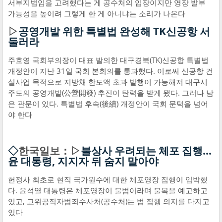
서부지법임을 고려했다는 게 공수처의 입장이지만 영장 발부
가능성을 높이려 그렇게 한 게 아니냐는 소리가 나온다
▷
공영개발 위한 특별법 완성해 TK신공항 서
둘러라
주호영 국회부의장이 대표 발의한 대구경북(TK)신공항 특별법
개정안이 지난 31일 국회 본회의를 통과했다. 이로써 신공항 건
설사업 목적으로 지방채 한도액 초과 발행이 가능해져 대구시
주도의 공영개발(公營開發) 추진이 탄력을 받게 됐다. 그러나 남
은 관문이 있다. 특별법 후속(後續) 개정안이 국회 문턱을 넘어
야 한다
◇
한국일보：▷
불상사 우려되는 체포 집행…
윤 대통령, 지지자 뒤 숨지 말아야
헌정사 최초로 현직 국가원수에 대한 체포영장 집행이 임박했
다. 윤석열 대통령은 체포영장이 불법이라며 불복을 예고하고
있고, 고위공직자범죄수사처(공수처)는 법 집행 의지를 다지고
있다