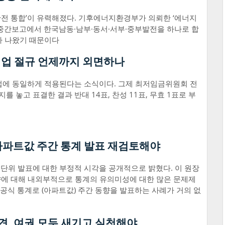
완전 통합’이 유력해졌다. 기후에너지환경부가 의뢰한 ‘에너지
 중간보고에서 한국남동·남부·동서·서부·중부발전을 하나로 합
과가 나왔기 때문이다
영업 절규 언제까지 외면하나
업에 동일하게 적용된다는 소식이다. 그제 최저임금위원회 전
놓고 표결한 결과 반대 14표, 찬성 11표, 무효 1표로 부
아파트값 주간 통계 발표 재검토해야
단위 발표에 대한 부정적 시각을 공개적으로 밝혔다. 이 원장
동향에 대해 내외부적으로 통계의 유의미성에 대한 많은 문제제
 공식 통계로 (아파트값) 주간 동향을 발표하는 사례가 거의 없
견, 여권 모두 새기고 실천해야