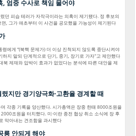
, 엄중 수사로 책임 물어야
렸던 피습 테러가 자작극이라는 의혹이 제기됐다. 정 후보의
보면, 그가 애초부터 이 사건을 공모했을 가능성이 제기된다
인가
통령에게 “(북핵 문제가) 더 이상 진척되지 않도록 중단시켜야
기하지 말되 단계적으로 단기, 중기, 장기로 가자"고 제안했다
. 대북 제재와 압박이 효과가 없었다는 분석에 따른 대안을 제
 열렸지만 경기양극화·고환율 경계할 때
며 각종 기록을 양산했다. 시가총액은 장중 한때 8000조원을
000조원을 터치했다. 미·이란 종전 협상 취소 소식에 장 후
%)로 막아내는 견조함을 과시했다
 공룡 안되게 해야