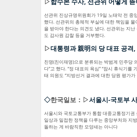
▷
합수본 수사, 선관위 어떻게 뜯
선관위 진상규명위원회가 19일 노태악 전 중
했다. 선관위의 총체적 부실에 대한 책임을 물
을 받아야 한다는 의견도 냈다. 선관위는 지난
도 감사원 감찰 등을 거부했다.
▷
대통령과 親明의 당 대표 공격, 
친명(친이재명)으로 분류되는 박범계 민주당 의
다”고 했다. “정 대표의 욕심” “잠시 휴식기를
태 의원도 “지방선거 결과에 대한 당원 평가가
◇
한국일보：▷
서울시-국토부 
서울시와 국토교통부가 통합 대중교통정기권 
일상과 밀접한 정책을 다루는 중앙부처와 지방
돌하는 게 바람직한 모양새는 아니다