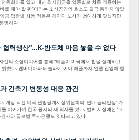
차 전원회의를 열고 내년 최저임금을 업종별로 차등 적용하는
알바를 해야 할 판"이라는 소상공인의 호소도 결국 통하지 않았
최저임금 업종별 차등 적용은 해마다 노사가 첨예하게 맞섰지만
 분명하다.
 협력생산”…K-반도체 마음 놓을 수 없다
 자신의 소셜미디어를 통해 “애플이 미국에서 칩을 설계하고
 밝혔다. 엔비디아와 테슬라에 이어 애플까지 인텔 진영에 합
력과 긴축기 변동성 대응 관건
다. 개장 직전 미국 연방공개시장위원회의 ‘연내 금리인상’ 가
를 이어가며 한국 증시의 새 역사를 썼다. 벌써 시장에선 ‘코
국내 증권사와 글로벌 투자은행도 잇따르고 있다