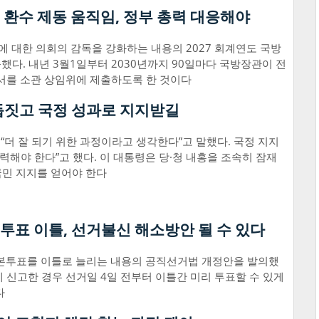
 환수 제동 움직임, 정부 총력 대응해야
 대한 의회의 감독을 강화하는 내용의 2027 회계연도 국방
했다. 내년 3월1일부터 2030년까지 90일마다 국방장관이 전
고서를 소관 상임위에 제출하도록 한 것이다
매듭짓고 국정 성과로 지지받길
 “더 잘 되기 위한 과정이라고 생각한다”고 말했다. 국정 지지
력해야 한다”고 했다. 이 대통령은 당·청 내홍을 조속히 잠재
국민 지지를 얻어야 한다
투표 이틀, 선거불신 해소방안 될 수 있다
 본투표를 이틀로 늘리는 내용의 공직선거법 개정안을 발의했
 신고한 경우 선거일 4일 전부터 이틀간 미리 투표할 수 있게
다