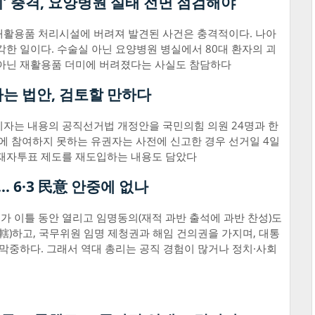
리’ 충격, 요양병원 실태 전면 점검해야
재활용품 처리시설에 버려져 발견된 사건은 충격적이다. 나아
각한 일이다. 수술실 아닌 요양병원 병실에서 80대 환자의 괴
 아닌 재활용품 더미에 버려졌다는 사실도 참담하다
는 법안, 검토할 만하다
리자는 내용의 공직선거법 개정안을 국민의힘 의원 24명과 한
표에 참여하지 못하는 유권자는 사전에 신고한 경우 선거일 4일
부재자투표 제도를 재도입하는 내용도 담았다
… 6·3 民意 안중에 없나
 이틀 동안 열리고 임명동의(재적 과반 출석에 과반 찬성)도
統轄)하고, 국무위원 임명 제청권과 해임 건의권을 가지며, 대통
 막중하다. 그래서 역대 총리는 공직 경험이 많거나 정치·사회