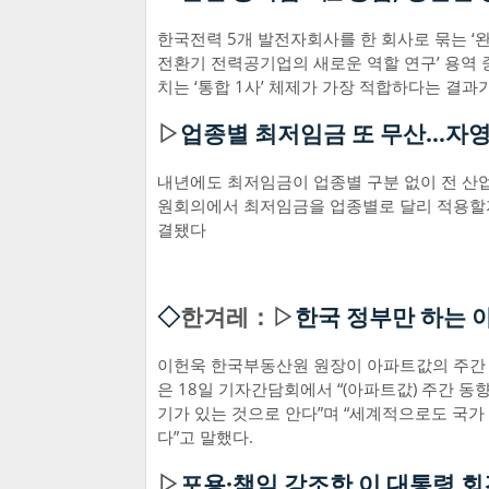
한국전력 5개 발전자회사를 한 회사로 묶는 ‘
전환기 전력공기업의 새로운 역할 연구’ 용역
치는 ‘통합 1사’ 체제가 가장 적합하다는 결
▷
업종별 최저임금 또 무산…자
내년에도 최저임금이 업종별 구분 없이 전 산
원회의에서 최저임금을 업종별로 달리 적용할지를 
결됐다
◇
한겨레：▷
한국 정부만 하는 
이헌욱 한국부동산원 원장이 아파트값의 주간 
은 18일 기자간담회에서 “(아파트값) 주간 
기가 있는 것으로 안다”며 “세계적으로도 국가
다”고 말했다.
▷
포용·책임 강조한 이 대통령 회