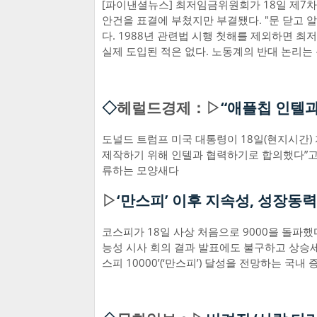
[파이낸셜뉴스] 최저임금위원회가 18일 제7
안건을 표결에 부쳤지만 부결됐다. "문 닫고 
다. 1988년 관련법 시행 첫해를 제외하면 
실제 도입된 적은 없다. 노동계의 반대 논리는
◇
헤럴드경제：▷
“애플칩 인텔과
도널드 트럼프 미국 대통령이 18일(현지시간)
제작하기 위해 인텔과 협력하기로 합의했다”고
류하는 모양새다
▷
‘만스피’ 이후 지속성, 성장동
코스피가 18일 사상 처음으로 9000을 돌파했
능성 시사 회의 결과 발표에도 불구하고 상승세
스피 10000’(‘만스피’) 달성을 전망하는 