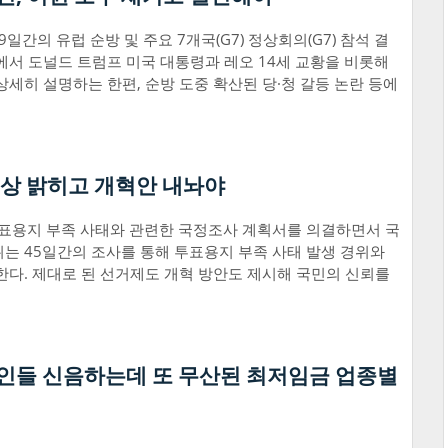
간의 유럽 순방 및 주요 7개국(G7) 정상회의(G7) 참석 결
에서 도널드 트럼프 미국 대통령과 레오 14세 교황을 비롯해
상세히 설명하는 한편, 순방 도중 확산된 당·청 갈등 논란 등에
상 밝히고 개혁안 내놔야
투표용지 부족 사태와 관련한 국정조사 계획서를 의결하면서 국
는 45일간의 조사를 통해 투표용지 부족 사태 발생 경위와
한다. 제대로 된 선거제도 개혁 방안도 제시해 국민의 신뢰를
인들 신음하는데 또 무산된 최저임금 업종별