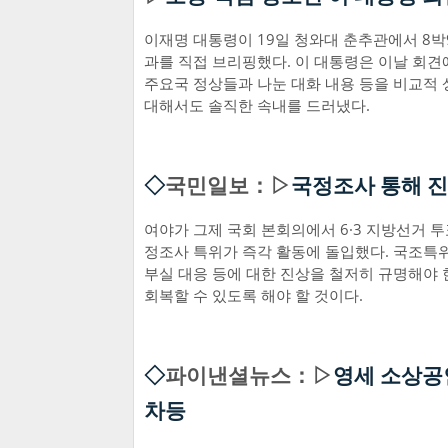
이재명 대통령이 19일 청와대 춘추관에서 8박9일
과를 직접 브리핑했다. 이 대통령은 이날 회견
주요국 정상들과 나눈 대화 내용 등을 비교적 
대해서도 솔직한 속내를 드러냈다.
◇
국민일보：▷
국정조사 통해 진
여야가 그제 국회 본회의에서 6·3 지방선거 
정조사 특위가 즉각 활동에 돌입했다. 국조특위
부실 대응 등에 대한 진상을 철저히 규명해야 
회복할 수 있도록 해야 할 것이다.
◇
파이낸셜뉴스：▷
영세 소상공
차등