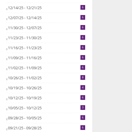
12/14/25 - 12/21/25
6
12/07/25 - 12/14/25
6
11/30/25 - 12/07/25
6
11/23/25 - 11/30/25
6
11/16/25 - 11/23/25
6
11/09/25 - 11/16/25
6
11/02/25 - 11/09/25
6
10/26/25 - 11/02/25
8
10/19/25 - 10/26/25
4
10/12/25 - 10/19/25
6
10/05/25 - 10/12/25
3
09/28/25 - 10/05/25
6
09/21/25 - 09/28/25
6