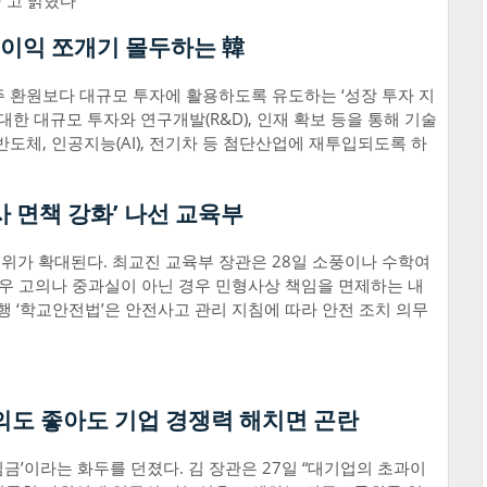
”고 밝혔다
 이익 쪼개기 몰두하는 韓
 환원보다 대규모 투자에 활용하도록 유도하는 ‘성장 투자 지
대한 대규모 투자와 연구개발(R&D), 인재 확보 등을 통해 기술
도체, 인공지능(AI), 전기차 등 첨단산업에 재투입되도록 하
 면책 강화’ 나선 교육부
위가 확대된다. 최교진 교육부 장관은 28일 소풍이나 수학여
경우 고의나 중과실이 아닌 경우 민형사상 책임을 면제하는 내
행 ‘학교안전법’은 안전사고 관리 지침에 따라 안전 조치 의무
 의도 좋아도 기업 경쟁력 해치면 곤란
금’이라는 화두를 던졌다. 김 장관은 27일 “대기업의 초과이