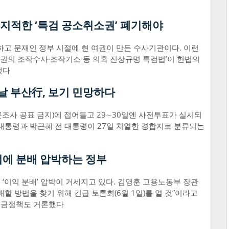
지적한 ‘특검 공소취소권’ 폐기해야
 문재인 정부 시절에 현 여권이 만든 수사기관이다. 이런
권의 조작수사·조작기소 등 의혹 진상규명 특검법’이 헌법의
했다
날 부산行, 보기 민망하다
여론조사 공표 금지)에 접어들고 29∼30일엔 사전투표가 실시되
대통령과 박근혜 전 대통령이 27일 치열한 경합지로 분류되는
에 분배 압박하는 정부
‘이익 분배’ 압박이 거세지고 있다. 김영훈 고용노동부 장관
할 방법을 찾기 위해 긴급 토론회(6월 1일)를 열 것”이라고
임금정책도 거론했다