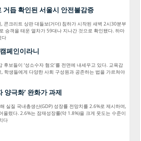
로 거듭 확인된 서울시 안전불감증
, 콘크리트 상판 대들보(거더) 침하가 시작된 새벽 2시30분부
로 승객을 태운 열차가 59대나 지나간 것으로 확인됐다. 하마
었다
’ 캠페인이라니
감 후보들이 ‘성소수자 혐오’를 전면에 내세우고 있다. 교육감
고, 학생들에게 다양한 사회 구성원과 공존하는 법을 가르쳐야
자 양극화’ 완화가 과제
 실질 국내총생산(GDP) 성장률 전망치를 2.6%로 제시하며,
끌어올렸다. 2.6%는 잠재성장률(약 1.8%)을 크게 웃도는 수준이
수치다