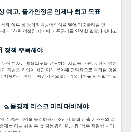
상 예고, 물가안정은 언제나 최고 목표
 체제 이후 첫 통화정책방향회의를 열어 기준금리를 연
 총재는 "향후 적절한 시기에 기준금리를 인상할 필요가 있다고
日 정책 주목해야
 위한 투자에 활용되도록 유도하는 지침을 내놨다. 현지 언론
투자 지침은 기업이 첨단 미래 분야에 전략적으로 투자할 것을
입에 치중하는 관행이 중장기적으로는 기업가치를 훼손할 수 있
…실물경제 리스크 미리 대비해야
 2.5%로 8연속 동결하면서 조만간 통화 긴축 기조로의 정
총재는 이날 취임 후 첫 금통위가 끝난 뒤 “향후 적절한 시기