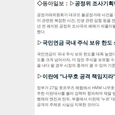
◇
동아일보：▷
공정위 조사기획단
공정거래위원회가 대규모 불공정거래 사건을 전
이 관련된 복잡한 사건, 민생 관련 담합 등을
년 전 폐지된 공정위 조사국의 폐해가 되풀이될
했다
▷
국민연금 국내 주식 보유 한도 상
국민연금이 국내 주식 보유 한도를 대폭 높였다
도를 크게 넘어서자, 더 많은 주식을 보유할 
을 내다 팔 경우 시장의 충격이 클 수 있어 기
▷
이란에 “나무호 공격 책임지라”
정부가 27일 호르무즈 해협에서 HMM 나무
주한 이란대사를 불러 강력히 항의하며 재발 방
행체의 엔진과 탄두, 부품에서 이란제 ‘누르’
공격의 주체로 사실상 지목한 것이다.