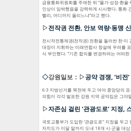
금융통화위원회를 주재한 뒤 “물가·성장·환율·
인상이 임박했음을 강력하게 시사했다. 통화 긴
빨리, 어디까지 올리느냐”라고 했다.
▷
전작권 전환, 안보 역량·동맹 
전시작전통제권(전작권) 전환을 둘러싼 한·미 
대장이 지휘하는 미래연합사 창설에 우려를 표
식 부인했다. “기존 합의를 변경하려는 어떠한
◇
강원일보：▷
공약 경쟁, ‘비
6·3 지방선거를 목전에 두고 여야 중앙당의 
의힘이 각각 발표한 강원 지역 공약집은 그야말
▷
자존심 걸린 ‘관광도로’ 지정,
국토교통부가 도입한 ‘관광도로'' 지정을 두고
자치도가 이달 말까지 도내 18개 시·군을 대상으