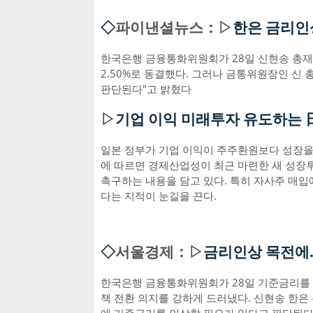
◇
파이낸셜뉴스：▷
한은 금리인
한국은행 금융통화위원회가 28일 신현송 총재
2.50%로 동결했다. 그러나 금통위원장인 신
판단된다"고 밝혔다
▷
기업 이익 미래투자 유도하는 
일본 정부가 기업 이익이 주주환원보다 성장을
에 따르면 경제산업성이 최근 마련한 새 성장
촉구하는 내용을 담고 있다. 특히 자사주 매
다는 지적이 눈길을 끈다.
◇
서울경제：▷
금리인상 목전에
한국은행 금융통화위원회가 28일 기준금리를 연
책 전환 의지를 강하게 드러냈다. 신현송 한은 