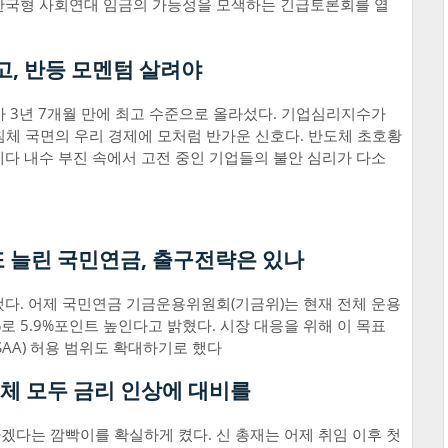
한국형 사회연대 임금의 가능성을 모색하는 긴급토론회를 열
고, 반등 모멘텀 살려야
 3년 7개월 만에 최고 수준으로 올라섰다. 기업심리지수가
 침체 국면의 우리 경제에 모처럼 반가운 신호다. 반도체 초호황
다 내수 부진 속에서 고전 중인 기업들의 불안 심리가 다소
또 늘린 국민연금, 출구전략은 있나
다. 어제 국민연금 기금운용위원회(기금위)는 현재 전체 운용
8%로 5.9%포인트 높인다고 밝혔다. 시장 대응을 위해 이 목표
AA) 허용 범위도 확대하기로 했다
주체 모두 금리 인상에 대비를
다는 깜빡이를 확실하게 켰다. 신 총재는 어제 취임 이후 첫