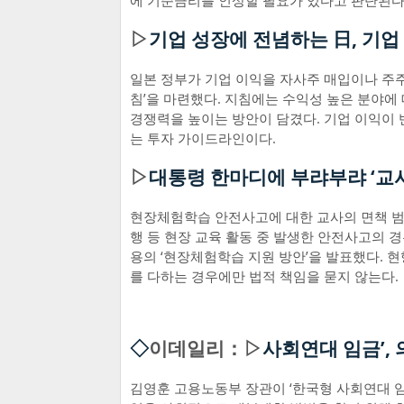
에 기준금리를 인상할 필요가 있다고 판단된다
▷
기업 성장에 전념하는 日, 기업
일본 정부가 기업 이익을 자사주 매입이나 주주
침’을 마련했다. 지침에는 수익성 높은 분야에 
경쟁력을 높이는 방안이 담겼다. 기업 이익이 반
는 투자 가이드라인이다.
▷
대통령 한마디에 부랴부랴 ‘교사
현장체험학습 안전사고에 대한 교사의 면책 범
행 등 현장 교육 활동 중 발생한 안전사고의 
용의 ‘현장체험학습 지원 방안’을 발표했다. 현
를 다하는 경우에만 법적 책임을 묻지 않는다.
◇
이데일리：▷
사회연대 임금’,
김영훈 고용노동부 장관이 ‘한국형 사회연대 임