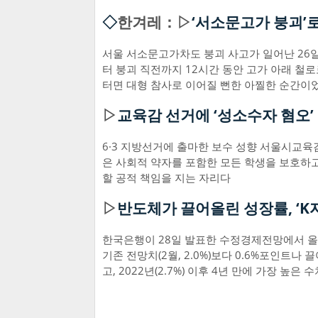
◇
한겨레：▷
‘서소문고가 붕괴’
서울 서소문고가차도 붕괴 사고가 일어난 26일
터 붕괴 직전까지 12시간 동안 고가 아래 철로
터면 대형 참사로 이어질 뻔한 아찔한 순간이
▷
교육감 선거에 ‘성소수자 혐오
6·3 지방선거에 출마한 보수 성향 서울시교육
은 사회적 약자를 포함한 모든 학생을 보호하
할 공적 책임을 지는 자리다
▷
반도체가 끌어올린 성장률, ‘K
한국은행이 28일 발표한 수정경제전망에서 올해
기존 전망치(2월, 2.0%)보다 0.6%포인트나 
고, 2022년(2.7%) 이후 4년 만에 가장 높은 