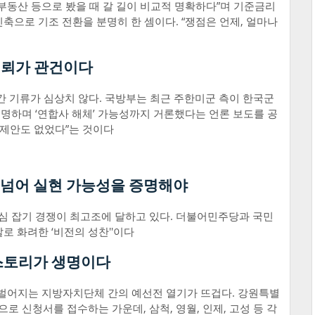
부동산 등으로 봤을 때 갈 길이 비교적 명확하다”며 기준금리
축으로 기조 전환을 분명히 한 셈이다. “쟁점은 언제, 얼마나
신뢰가 관건이다
간 기류가 심상치 않다. 국방부는 최근 주한미군 측이 한국군
명하며 ‘연합사 해체’ 가능성까지 거론했다는 언론 보도를 공
 제안도 없었다”는 것이다
전’ 넘어 실현 가능성을 증명해야
표심 잡기 경쟁이 최고조에 달하고 있다. 더불어민주당과 국민
로 화려한 ‘비전의 성찬''이다
 스토리가 생명이다
 벌어지는 지방자치단체 간의 예선전 열기가 뜨겁다. 강원특별
로 신청서를 접수하는 가운데, 삼척, 영월, 인제, 고성 등 각