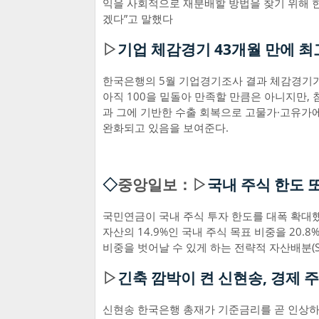
익을 사회적으로 재분배할 방법을 찾기 위해 
겠다”고 말했다
▷
기업 체감경기 43개월 만에 최
한국은행의 5월 기업경기조사 결과 체감경기가
아직 100을 밑돌아 만족할 만큼은 아니지만,
과 그에 기반한 수출 회복으로 고물가·고유가에
완화되고 있음을 보여준다.
◇
중앙일보：▷
국내 주식 한도 
국민연금이 국내 주식 투자 한도를 대폭 확대했
자산의 14.9%인 국내 주식 목표 비중을 20.
비중을 벗어날 수 있게 하는 전략적 자산배분(S
▷
긴축 깜박이 켠 신현송, 경제 
신현송 한국은행 총재가 기준금리를 곧 인상하겠