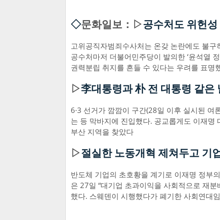
◇
문화일보：▷
공수처도 위헌성 
고위공직자범죄수사처는 온갖 논란에도 불구하고
공수처마저 더불어민주당이 발의한 ‘윤석열 정
권력분립 취지를 흔들 수 있다는 우려를 표명
▷
李대통령과 朴 전 대통령 같은 
6·3 선거가 깜깜이 구간(28일 이후 실시된 
는 등 막바지에 진입했다. 공교롭게도 이재명 
부산 지역을 찾았다
▷
절실한 노동개혁 제쳐두고 기업
반도체 기업의 초호황을 계기로 이재명 정부의 
은 27일 “대기업 초과이익을 사회적으로 재분배
했다. 스웨덴이 시행했다가 폐기한 사회연대