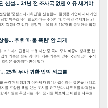
 신설… 21년 전 조사국 없앤 이유 새겨야
담할 ‘중점조사기획단’을 신설한다. 플랫폼 기업이나 대기업
 전담할 특수조직이 필요하다는 주장이다. 하지만 경제계는 21
지 걱정하고 있다. 공정위는 올해 초 167명의 증원안을 확정
향… 추후 ‘매물 폭탄’ 안 되게
. 코스피가 급등해 보유 자산 중 국내 주식 비중이 정해둔 한
수 있게 기준을 올린 것이다. 기존 기준에 맞춰 국민연금이 주식
준 조정은 불가피한 면이 있다
… 25척 무사 귀환 압박 외교를
호를 공격한 비행체가 이란제 대함미사일이라는 결론을 내리고
지를 포함한 책임 있는 조치를 요구했다. 나무호를 타격한 비
 대함미사일로 추정되는 여러 증거를 확보하고 이란을 나무호