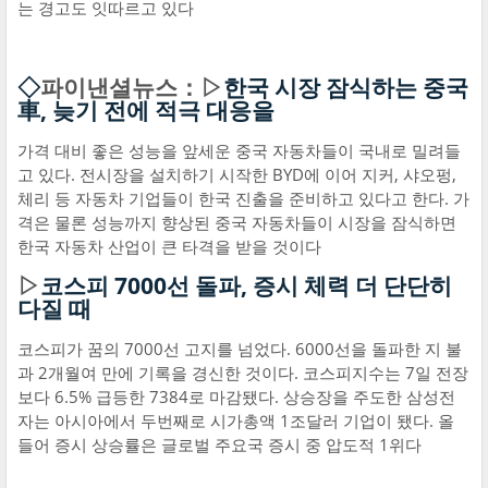
는 경고도 잇따르고 있다
◇
파이낸셜뉴스：▷
한국 시장 잠식하는 중국
車, 늦기 전에 적극 대응을
가격 대비 좋은 성능을 앞세운 중국 자동차들이 국내로 밀려들
고 있다. 전시장을 설치하기 시작한 BYD에 이어 지커, 샤오펑,
체리 등 자동차 기업들이 한국 진출을 준비하고 있다고 한다. 가
격은 물론 성능까지 향상된 중국 자동차들이 시장을 잠식하면
한국 자동차 산업이 큰 타격을 받을 것이다
▷
코스피 7000선 돌파, 증시 체력 더 단단히
다질 때
코스피가 꿈의 7000선 고지를 넘었다. 6000선을 돌파한 지 불
과 2개월여 만에 기록을 경신한 것이다. 코스피지수는 7일 전장
보다 6.5% 급등한 7384로 마감됐다. 상승장을 주도한 삼성전
자는 아시아에서 두번째로 시가총액 1조달러 기업이 됐다. 올
들어 증시 상승률은 글로벌 주요국 증시 중 압도적 1위다