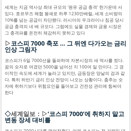
세계는 지금 역사상 최대 규모의 '원유 공급 충격' 한가운데 서
있다. 호르무즈 해협 봉쇄로 하루 1230만배럴, 세계 소비량의
10%를 넘는 공급이 차단됐다. 러시아의 우크라이나 침공 당시
공급 충격의 네 배 규모다. 그럼에도 실물 경제와 금융 시장은
그 충격파를 온전히 체감하지 못하고 있다
▷
코스피 7000 축포 … 그 뒤엔 다가오는 금리
인상 그림자
코스피가 6일 7000선을 돌파하며 자본시장의 새 역사를 썼다.
꿈의 숫자로 여겼던 5000을 넘어선 지 100여 일 만이다. 그 경
이적인 속도에 세계가 놀라고 있지만, 급등장은 양날의 검과 같
다. 특히 하반기 금리 인상 전망이 나오는 상황이다. 춤추는 숫
자에 취하기보다 위험요인을 돌아보고 건전성 관리에 힘써야
한다
◇
세계일보：▷
‘코스피 7000’에 취하지 말고
변동 장세 대비를
코스피가 7000시대를 열어젖혔다. 어제 코스피는 전 거래일 대