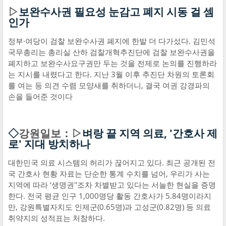
▷
보완수사권 필요성 눈감고 폐지 시동 걸 셈
인가
정부·여당이 검찰 보완수사권 폐지에 한발 더 다가섰다. 김민석
국무총리는 총리실 산하 검찰개혁추진단에 검찰 보완수사권을
폐지하고 보완수사요구권만 두는 것을 전제로 논의를 진행하라
는 지시를 내렸다고 한다. 지난 3월 이후 추진단 차원의 토론회
를 여는 등 의견 수렴 모양새를 취하더니, 결국 여권 강경파의
손을 들어준 것이다
◇
강원일보：▷
벼랑 끝 지역 의료, '간호사 제
로' 지대 방치하나
대한민국 의료 시스템의 허리가 끊어지고 있다. 최근 공개된 전
국 간호사 현황 자료는 단순한 통계 수치를 넘어, 우리가 사는
지역에 따라 ‘생명권''조차 차별받고 있다는 서늘한 현실을 증명
한다. 전국 평균 인구 1,000명당 활동 간호사가 5.84명이라지
만, 강원특별자치도 인제군(0.65명)과 고성군(0.82명) 등 의료
취약지의 성적표는 처참하다.