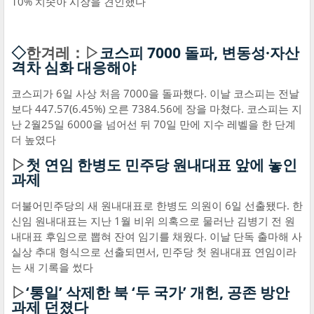
10% 치솟아 시장을 견인했다
◇
한겨레：▷
코스피 7000 돌파, 변동성·자산
격차 심화 대응해야
코스피가 6일 사상 처음 7000을 돌파했다. 이날 코스피는 전날
보다 447.57(6.45%) 오른 7384.56에 장을 마쳤다. 코스피는 지
난 2월25일 6000을 넘어선 뒤 70일 만에 지수 레벨을 한 단계
더 높였다
▷
첫 연임 한병도 민주당 원내대표 앞에 놓인
과제
더불어민주당의 새 원내대표로 한병도 의원이 6일 선출됐다. 한
신임 원내대표는 지난 1월 비위 의혹으로 물러난 김병기 전 원
내대표 후임으로 뽑혀 잔여 임기를 채웠다. 이날 단독 출마해 사
실상 추대 형식으로 선출되면서, 민주당 첫 원내대표 연임이라
는 새 기록을 썼다
▷
‘통일’ 삭제한 북 ‘두 국가’ 개헌, 공존 방안
과제 던졌다