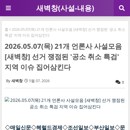
새벽창(사설-내용)
홈
2026.05.07(목) 21개 언론사 사설모음 [새벽창] 선거 쟁점된 '공소 취소
특검' 지역 이슈 집어삼킨다
2026.05.07(목) 21개 언론사 사설모음
[새벽창] 선거 쟁점된 '공소 취소 특검'
지역 이슈 집어삼킨다
새벽창
5월 07, 2026
0
◇
매일신문
◇
헤럴드경제
◇
조선일보
◇
부산일보
◇
문