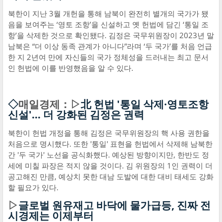
북한이 지난 3월 개헌을 통해 남북이 완전히 별개의 국가가 됐
음을 보여주는 ‘영토 조항’을 신설하고 옛 헌법에 담긴 ‘통일 조
항’을 삭제한 것으로 확인됐다. 김정은 국무위원장이 2023년 말
남북은 “더 이상 동족 관계가 아니다”라며 ‘두 국가’를 처음 언급
한 지 2년여 만에 자신들의 국가 정체성을 드러내는 최고 문서
인 헌법에 이를 반영했음을 알 수 있다.
◇
매일경제：▷
北 헌법 '통일 삭제·영토조항
신설'… 더 강화된 김정은 권력
북한이 헌법 개정을 통해 김정은 국무위원장의 핵 사용 권한을
처음으로 명시했다. 또한 '통일' 표현을 헌법에서 삭제해 남북한
간 '두 국가' 노선을 공식화했다. 예상된 방향이지만, 한반도 정
세에 미칠 파장은 적지 않을 것이다. 김 위원장의 1인 권력이 더
공고해진 만큼, 예상치 못한 대남 도발에 대한 대비 태세도 강화
할 필요가 있다.
▷
글로벌 원유재고 바닥에 물가급등, 진짜 전
시경제는 이제부터