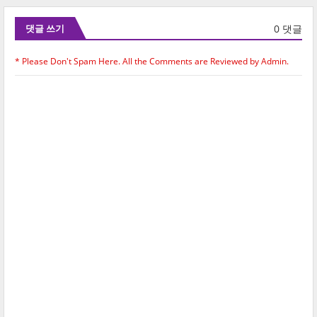
0 댓글
댓글 쓰기
* Please Don't Spam Here. All the Comments are Reviewed by Admin.