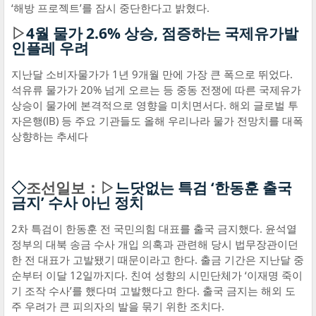
‘해방 프로젝트’를 잠시 중단한다고 밝혔다.
▷
4월 물가 2.6% 상승, 점증하는 국제유가발
인플레 우려
지난달 소비자물가가 1년 9개월 만에 가장 큰 폭으로 뛰었다.
석유류 물가가 20% 넘게 오르는 등 중동 전쟁에 따른 국제유가
상승이 물가에 본격적으로 영향을 미치면서다. 해외 글로벌 투
자은행(IB) 등 주요 기관들도 올해 우리나라 물가 전망치를 대폭
상향하는 추세다
◇
조선일보：▷
느닷없는 특검 ‘한동훈 출국
금지’ 수사 아닌 정치
2차 특검이 한동훈 전 국민의힘 대표를 출국 금지했다. 윤석열
정부의 대북 송금 수사 개입 의혹과 관련해 당시 법무장관이던
한 전 대표가 고발됐기 때문이라고 한다. 출금 기간은 지난달 중
순부터 이달 12일까지다. 친여 성향의 시민단체가 ‘이재명 죽이
기 조작 수사’를 했다며 고발했다고 한다. 출국 금지는 해외 도
주 우려가 큰 피의자의 발을 묶기 위한 조치다.