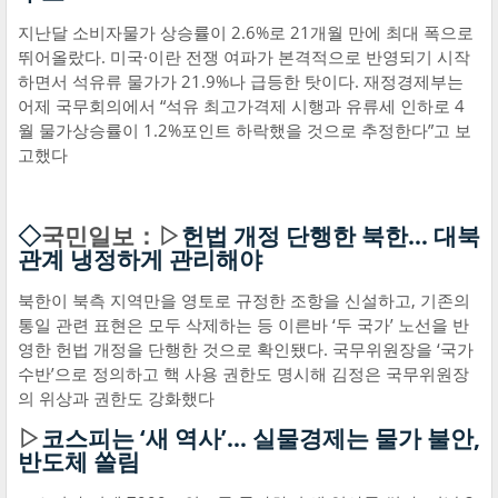
지난달 소비자물가 상승률이 2.6%로 21개월 만에 최대 폭으로
뛰어올랐다. 미국·이란 전쟁 여파가 본격적으로 반영되기 시작
하면서 석유류 물가가 21.9%나 급등한 탓이다. 재정경제부는
어제 국무회의에서 “석유 최고가격제 시행과 유류세 인하로 4
월 물가상승률이 1.2%포인트 하락했을 것으로 추정한다”고 보
고했다
◇
국민일보：▷
헌법 개정 단행한 북한… 대북
관계 냉정하게 관리해야
북한이 북측 지역만을 영토로 규정한 조항을 신설하고, 기존의
통일 관련 표현은 모두 삭제하는 등 이른바 ‘두 국가’ 노선을 반
영한 헌법 개정을 단행한 것으로 확인됐다. 국무위원장을 ‘국가
수반’으로 정의하고 핵 사용 권한도 명시해 김정은 국무위원장
의 위상과 권한도 강화했다
▷
코스피는 ‘새 역사’… 실물경제는 물가 불안,
반도체 쏠림