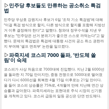
▷
민주당 후보들도 만류하는 공소취소 특검
법
민주당 우상호 강원지사 후보가 6일 ‘조작 기소 특검법’에 대해
“이걸 특검 방식으로 할지, 다른 방식으로 할지를 포함해 지방선
거 이후 결정해야 한다”고 말했다. 청와대 정무수석을 지낸 우
후보는 “민주당은 선거 분위기가 좋으면 스스로 까먹는다”고 말
했다. 문제의 특검법은 특검에 대통령 사건의 공소 취소 권한까
지 부여해 ‘셀프 면죄부’ 논란을 일으켰다.
▷
파죽지세 코스피 7000 돌파, ‘반도체 쏠
림’이 숙제
코스피가 사상 처음으로 7000대에 진입했다. 지난 2월 6000선
을 돌파한 지 70일 만이지만, 중동 전쟁으로 5000대로 떨어졌
다가 다시 6000선을 회복한 4월 15일 이후로는 21일 만이다.
올 들어 코스피 상승률은 75%로, 4개월여 만에 지난해 연간 상
승률과 같아졌다. 파죽지세라는 표현대로 주식 시장의 신기원
을 개척하고 있다. 코스피 급등의 일등 공신은 단연 반도체다.