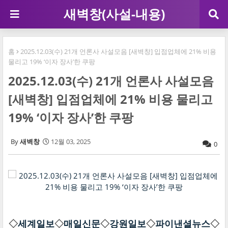
새벽창(사설-내용)
홈
2025.12.03(수) 21개 언론사 사설모음 [새벽창] 입점업체에 21% 비용
물리고 19% ‘이자 장사’한 쿠팡
2025.12.03(수) 21개 언론사 사설모음
[새벽창] 입점업체에 21% 비용 물리고
19% ‘이자 장사’한 쿠팡
새벽창
12월 03, 2025
0
◇
세계일보
◇
매일신문
◇
강원일보
◇
파이낸셜뉴스
◇