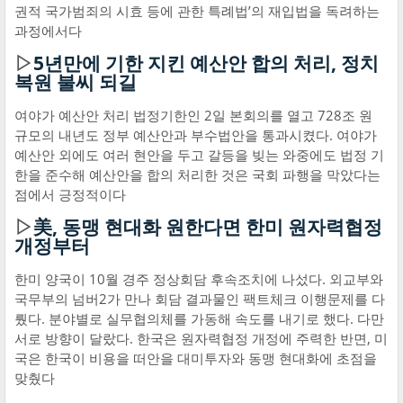
권적 국가범죄의 시효 등에 관한 특례법’의 재입법을 독려하는
과정에서다
▷
5년만에 기한 지킨 예산안 합의 처리, 정치
복원 불씨 되길
여야가 예산안 처리 법정기한인 2일 본회의를 열고 728조 원
규모의 내년도 정부 예산안과 부수법안을 통과시켰다. 여야가
예산안 외에도 여러 현안을 두고 갈등을 빚는 와중에도 법정 기
한을 준수해 예산안을 합의 처리한 것은 국회 파행을 막았다는
점에서 긍정적이다
▷
美, 동맹 현대화 원한다면 한미 원자력협정
개정부터
한미 양국이 10월 경주 정상회담 후속조치에 나섰다. 외교부와
국무부의 넘버2가 만나 회담 결과물인 팩트체크 이행문제를 다
뤘다. 분야별로 실무협의체를 가동해 속도를 내기로 했다. 다만
서로 방향이 달랐다. 한국은 원자력협정 개정에 주력한 반면, 미
국은 한국이 비용을 떠안을 대미투자와 동맹 현대화에 초점을
맞췄다