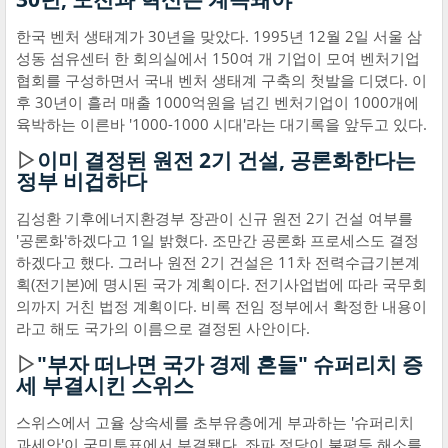
한국 벤처 생태계가 30년을 맞았다. 1995년 12월 2일 서울 삼
성동 섬유센터 한 회의실에서 150여 개 기업이 모여 벤처기업
협회를 구성하면서 국내 벤처 생태계 구축의 첫발을 디뎠다. 이
후 30년이 흘러 매출 1000억원을 넘긴 벤처기업이 1000개에
육박하는 이른바 '1000-1000 시대'라는 대기록을 앞두고 있다.
▷
이미 결정된 원전 2기 건설, 공론화한다는
정부 비겁하다
김성환 기후에너지환경부 장관이 신규 원전 2기 건설 여부를
'공론화'하겠다고 1일 밝혔다. 조만간 공론화 프로세스도 결정
하겠다고 했다. 그러나 원전 2기 건설은 11차 전력수급기본계
획(전기본)에 명시된 국가 계획이다. 전기사업법에 따라 국무회
의까지 거친 법정 계획이다. 비록 전임 정부에서 확정한 내용이
라고 해도 국가의 이름으로 결정된 사안이다.
▷
"부자 떠나면 국가 경제 흔들" 슈퍼리치 증
세 부결시킨 스위스
스위스에서 고율 상속세를 초부유층에게 부과하는 '슈퍼리치
과세안'이 국민투표에서 부결됐다. 좌파 정당이 불평등 해소를