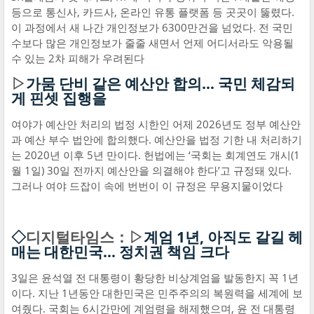
등으로 통신사, 카드사, 온라인 유통 플랫폼 등 곳곳이 뚫렸다.
이 과정에서 새 나간 개인정보가 6300만건을 넘었다. 전 국민
수보다 많은 개인정보가 줄줄 새면서 언제 어디서라도 악용될
수 있는 2차 피해가 우려된다
▷
가뭄 단비 같은 예산안 합의… 국민 체감되
게 핀셋 집행을
여야가 예산안 처리의 법정 시한인 어제 2026년도 정부 예산안
과 예산 부수 법안에 합의했다. 예산안을 법정 기한 내 처리하기
는 2020년 이후 5년 만이다. 헌법에는 ‘국회는 회계연도 개시(1
월 1일) 30일 전까지 예산안을 의결해야 한다’고 규정돼 있다.
그러나 여야 드잡이 속에 번번이 이 규정은 무용지물이었다
◇
디지털타임스：▷
계엄 1년, 아직도 갈길 헤
매는 대한민국… 정치권 책임 크다
3일은 윤석열 전 대통령이 황당한 비상계엄을 발동한지 꼭 1년
이다. 지난 1년동안 대한민국은 민주주의의 복원력을 세계에 보
여줬다. 국회는 6시간만에 계엄령을 해제했으며, 윤 전 대통령