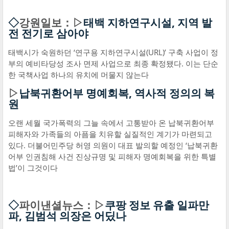
◇
강원일보：▷
태백 지하연구시설, 지역 발
전 전기로 삼아야
태백시가 숙원하던 ‘연구용 지하연구시설(URL)’ 구축 사업이 정
부의 예비타당성 조사 면제 사업으로 최종 확정됐다. 이는 단순
한 국책사업 하나의 유치에 머물지 않는다
▷
납북귀환어부 명예회복, 역사적 정의의 복
원
오랜 세월 국가폭력의 그늘 속에서 고통받아 온 납북귀환어부
피해자와 가족들의 아픔을 치유할 실질적인 계기가 마련되고
있다. 더불어민주당 허영 의원이 대표 발의할 예정인 ‘납북귀환
어부 인권침해 사건 진상규명 및 피해자 명예회복을 위한 특별
법’이 그것이다
◇
파이낸셜뉴스：▷
쿠팡 정보 유출 일파만
파, 김범석 의장은 어딨나