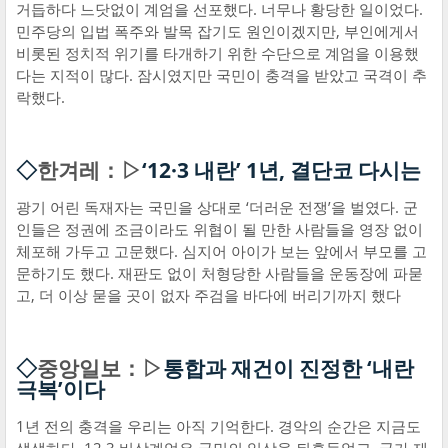
거듭하다 느닷없이 계엄을 선포했다. 너무나 황당한 일이었다.
민주당의 입법 폭주와 발목 잡기도 원인이겠지만, 부인에게서
비롯된 정치적 위기를 타개하기 위한 수단으로 계엄을 이용했
다는 지적이 많다. 잠시였지만 국민이 충격을 받았고 국격이 추
락했다.
◇
한겨레：▷
‘12·3 내란’ 1년, 결단코 다시는
광기 어린 독재자는 국민을 상대로 ‘더러운 전쟁’을 벌였다. 군
인들은 정권에 조금이라도 위협이 될 만한 사람들을 영장 없이
체포해 가두고 고문했다. 심지어 아이가 보는 앞에서 부모를 고
문하기도 했다. 재판도 없이 처형당한 사람들을 운동장에 파묻
고, 더 이상 묻을 곳이 없자 주검을 바다에 버리기까지 했다
◇
중앙일보：▷
통합과 재건이 진정한 ‘내란
극복’이다
1년 전의 충격을 우리는 아직 기억한다. 경악의 순간은 지금도