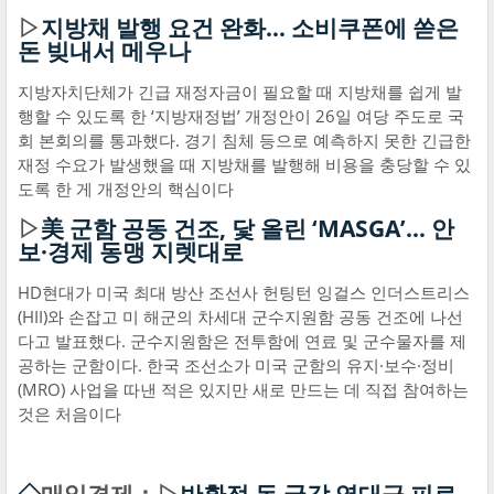
▷
지방채 발행 요건 완화… 소비쿠폰에 쏟은
돈 빚내서 메우나
지방자치단체가 긴급 재정자금이 필요할 때 지방채를 쉽게 발
행할 수 있도록 한 ‘지방재정법’ 개정안이 26일 여당 주도로 국
회 본회의를 통과했다. 경기 침체 등으로 예측하지 못한 긴급한
재정 수요가 발생했을 때 지방채를 발행해 비용을 충당할 수 있
도록 한 게 개정안의 핵심이다
▷
美 군함 공동 건조, 닻 올린 ‘MASGA’… 안
보·경제 동맹 지렛대로
HD현대가 미국 최대 방산 조선사 헌팅턴 잉걸스 인더스트리스
(HII)와 손잡고 미 해군의 차세대 군수지원함 공동 건조에 나선
다고 발표했다. 군수지원함은 전투함에 연료 및 군수물자를 제
공하는 군함이다. 한국 조선소가 미국 군함의 유지·보수·정비
(MRO) 사업을 따낸 적은 있지만 새로 만드는 데 직접 참여하는
것은 처음이다