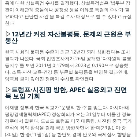
혹에 대한 상설특검 수사를 결정했다. 상설특검법은 ‘법무부 장
관이 이해관계 충돌이나 공정성 등을 이유로 특검의 수사가 필
요하다고 판단한 사건’을 특검 수사 대상으로 할 수 있다고 규정
한다
▷
12년간 커진 자산불평등, 문제의 근원은 부
동산
한국 사회의 불평등 수준이 최근 12년간 되레 심화됐다는 조사
결과가 나왔다. 국회 입법조사처가 26일 공개한 ‘다차원적 불평
등지수’를 보면 2011년 0.179에서 2023년 0.190으로 상승했
다. 소득·자산·교육·건강 등 부문별 불평등을 반영한 결과인데,
양극화 골이 깊어진 정황이 수치로 확인됐다
▷
트럼프·시진핑 방한, APEC 실용외교 진면
목 보일 기회
이재명 정부와 한국 외교가 ‘운명의 한 주’를 맞는다. 아시아·태
평양경제협력체(APEC) 정상회의가 오는 31일부터 이틀간 경북
경주에서 열린다. 도널드 트럼프 미국 대통령, 시진핑 중국 국가
주석이 회의 참석을 겸해 국빈 방한하면서 한·미(29일), 미·중
(30일), 한·중(11월1일) 등 한반도 경제·안보와 국제질서 향방을