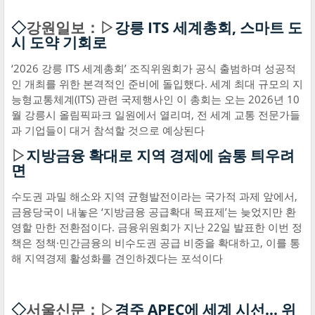
◇
강원일보：▷
강릉 ITS 세계총회, 스마트 도
시 도약 기회로
‘2026 강릉 ITS 세계총회’ 조직위원회가 공식 출범하며 성공적
인 개최를 위한 본격적인 준비에 돌입했다. 세계 최대 규모의 지
능형교통체계(ITS) 관련 국제행사인 이 총회는 오는 2026년 10
월 강릉시 올림픽파크 일원에서 열리며, 전 세계 교통 전문가들
과 기업들이 대거 참석할 것으로 예상된다
▷
지방금융 확대로 지역 경제에 숨통 틔우려
면
수도권 과밀 해소와 지역 균형발전이라는 국가적 과제 앞에서,
금융당국이 내놓은 ‘지방금융 공급확대 목표제’는 늦었지만 환
영할 만한 전환점이다. 금융위원회가 지난 22일 발표한 이번 정
책은 정책·민간금융의 비수도권 공급 비중을 확대하고, 이를 통
해 지역경제 활성화를 견인하겠다는 포석이다
◇
서울신문：▷
경주 APEC에 세계 시선… 위