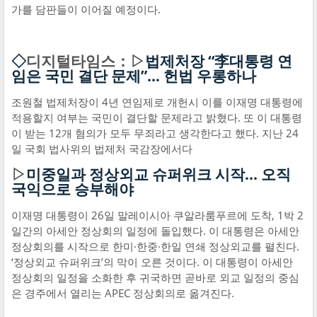
가를 담판들이 이어질 예정이다.
◇
디지털타임스：▷
법제처장 “李대통령 연
임은 국민 결단 문제”… 헌법 우롱하나
조원철 법제처장이 4년 연임제로 개헌시 이를 이재명 대통령에
적용할지 여부는 국민이 결단할 문제라고 밝혔다. 또 이 대통령
이 받는 12개 혐의가 모두 무죄라고 생각한다고 했다. 지난 24
일 국회 법사위의 법제처 국감장에서다
▷
미중일과 정상외교 슈퍼위크 시작… 오직
국익으로 승부해야
이재명 대통령이 26일 말레이시아 쿠알라룸푸르에 도착, 1박 2
일간의 아세안 정상회의 일정에 돌입했다. 이 대통령은 아세안
정상회의를 시작으로 한미·한중·한일 연쇄 정상외교를 펼친다.
‘정상외교 슈퍼위크’의 막이 오른 것이다. 이 대통령이 아세안
정상회의 일정을 소화한 후 귀국하면 곧바로 외교 일정의 중심
은 경주에서 열리는 APEC 정상회의로 옮겨진다.