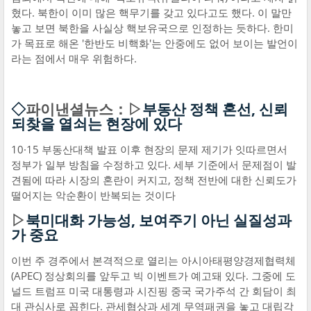
혔다. 북한이 이미 많은 핵무기를 갖고 있다고도 했다. 이 말만
놓고 보면 북한을 사실상 핵보유국으로 인정하는 듯하다. 한미
가 목표로 해온 '한반도 비핵화'는 안중에도 없어 보이는 발언이
라는 점에서 매우 위험하다.
◇
파이낸셜뉴스：▷
부동산 정책 혼선, 신뢰
되찾을 열쇠는 현장에 있다
10·15 부동산대책 발표 이후 현장의 문제 제기가 잇따르면서
정부가 일부 방침을 수정하고 있다. 세부 기준에서 문제점이 발
견됨에 따라 시장의 혼란이 커지고, 정책 전반에 대한 신뢰도가
떨어지는 악순환이 반복되는 것이다
▷
북미대화 가능성, 보여주기 아닌 실질성과
가 중요
이번 주 경주에서 본격적으로 열리는 아시아태평양경제협력체
(APEC) 정상회의를 앞두고 빅 이벤트가 예고돼 있다. 그중에 도
널드 트럼프 미국 대통령과 시진핑 중국 국가주석 간 회담이 최
대 관심사로 꼽힌다. 관세협상과 세계 무역패권을 놓고 대립각