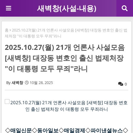
새벽창(사설-내용)
홈
2025.10.27(월) 21개 언론사 사설모음 [새벽창] 대장동 변호인 출신 법
제처장 "이 대통령 모두 무죄"라니
2025.10.27(월) 21개 언론사 사설모음
[새벽창] 대장동 변호인 출신 법제처장
"이 대통령 모두 무죄"라니
새벽창
10월 28, 2025
0
◇
매일신문
◇
동아일보
◇
매일경제
◇
파이낸셜뉴스
◇