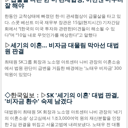
잘 해야
한동안 교착상태에 빠졌던 한·미 관세협상이 급물살을 타고 있
다. 스콧 베선트 미국 재무부 장관은 15일(현지시간) 기자간담
회에서 “(한국의 미국 투자와 관련한)이견들이 해소될 수 있
다”며 “10일 내로 무엇인가를 예상한다”고 말했다
▷
세기의 이혼… 비자금 대물림 막아선 대법
원 판결
최태원 SK그룹 회장과 노소영 아트센터 나비 관장의 이혼소송
에서 법원 판단이 급변을 거듭한 배경에는 ‘노태우 비자금’ 300
억원이 있었다
◇
한국일보：▷
SK '세기의 이혼' 대법 판결,
'비자금 환수' 숙제 남겼다
대법원이 최태원 SK 회장과 노소영 아트센터 나비 관장의 ‘세기
의 이혼소송’ 상고심에서 1조3,000여억 원의 재산분할을 인정
한 2심 판결을 뒤집고 서울고법에 내려보냈다. 노태우 전 대통