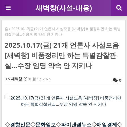
새벽창(사설-내용)
홈
2025.10.17(금) 21개 언론사 사설모음 [새벽창] 비품정리만 하는 특별
감찰관실...수장 임명 약속 안 지키나
2025.10.17(금) 21개 언론사 사설모음
[새벽창] 비품정리만 하는 특별감찰관
실...수장 임명 약속 안 지키나
새벽창
10월 17, 2025
0
◇
경향신문
◇
문화일보
◇
파이낸셜뉴스
◇
매일경제
◇