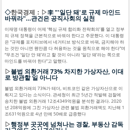
◇
한국경제：▷
李 "'일단 돼'로 규제 마인드
바꿔라"…관건은 공직사회의 실천
이재명 대통령이 어제 ‘핵심 규제 합리화 전략회의’를 열고 정부
의 규제 정책을 근본적으로 바꿔야 한다고 주문했다. 이 대통령
은 “규제를 포지티브에서 네거티브 방식으로 바꿔, 금지해야 하
는 것만 아니면 웬만큼 다 허용하는 것을 원칙으로 해야 한다”며
“무조건 ‘일단 안 돼’라고 할 것이 아니라 ‘일단 돼’라는 쪽으로
마인드를 바꿔야 한다”고 말했다.
▷
불법 외환거래 73% 차지한 가상자산, 이대
로 방관할 일 아니다
불법 외환거래의 73%가 테더, 비트코인 같은 가상자산으로 이
뤄지고 있다는 소식이다. 관세청이 최근 5년간 적발해 검찰에
송치한 불법 외환거래 12조4349억원을 분석한 결과다. 2020
년 208억원에 그친 가상자산 관련 불법 외환거래액도 지난해 1
조631억원으로 4년 만에 50배로 급증했다
▷
행정부 곳곳에 넘쳐나는 경찰, 부동산 감독