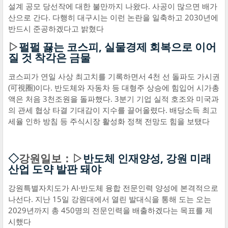
설계 공모 당선작에 대한 불만까지 나왔다. 사공이 많으면 배가
산으로 간다. 다행히 대구시는 이런 논란을 일축하고 2030년에
반드시 준공하겠다고 밝혔다
▷
펄펄 끓는 코스피, 실물경제 회복으로 이어
질 것 착각은 금물
코스피가 연일 사상 최고치를 기록하면서 4천 선 돌파도 가시권
(可視圈)이다. 반도체와 자동차 등 대형주 상승에 힘입어 시가총
액은 처음 3천조원을 돌파했다. 3분기 기업 실적 호조와 미국과
의 관세 협상 타결 기대감이 지수를 끌어올렸다. 배당소득 최고
세율 인하 방침 등 주식시장 활성화 정책 전망도 힘을 보탰다
◇
강원일보：▷
반도체 인재양성, 강원 미래
산업 도약 발판 돼야
강원특별자치도가 AI·반도체 융합 전문인력 양성에 본격적으로
나선다. 지난 15일 강원대에서 열린 발대식을 통해 도는 오는
2029년까지 총 450명의 전문인력을 배출하겠다는 목표를 제
시했다