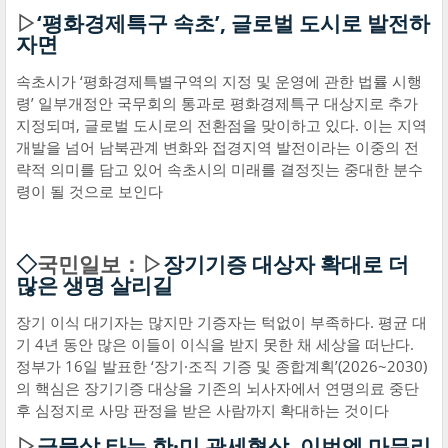
▷
‘평화경제특구 속초’, 글로벌 도시로 발전하
자면
속초시가 ‘평화경제특별구역의 지정 및 운영에 관한 법률 시행
령’ 일부개정안 국무회의 통과로 평화경제특구 대상지로 추가
지정되며, 글로벌 도시로의 전환점을 맞이하고 있다. 이는 지역
개발을 넘어 남북관계 변화와 접경지역 발전이라는 이중의 전
략적 의미를 담고 있어 속초시의 미래를 결정짓는 중대한 분수
령이 될 것으로 보인다
◇
국민일보：▷
장기기증 대상자 확대로 더
많은 생명 살리길
장기 이식 대기자는 많지만 기증자는 턱없이 부족하다. 평균 대
기 4년 동안 많은 이들이 이식을 받지 못한 채 세상을 떠난다.
정부가 16일 발표한 ‘장기·조직 기증 및 종합계획’(2026~2030)
의 핵심은 장기기증 대상을 기존의 뇌사자에서 연명의료 중단
후 심정지로 사망 판정을 받은 사람까지 확대하는 것이다
▷
급물살 타는 한·미 관세협상, 이번엔 마무리