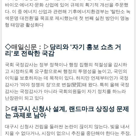
바이오·에너지·문화 산업에 있어 규제의 획기적 개선을 주문했
다. 이 중 에너지 산업과 관련해 기후에너지환경부는 '탈탄소 녹
색문명 대전환'을 목표로 제시했는데 첫 번째 실천 방안이 영농
형 태양광 활성화다
◇
매일신문：▷
당리와 '자기 홍보 쇼츠 거
리'로 전락한 국감
국회 국정감사는 정부 정책이나 행정 집행의 적절성을 감시하
고 시정하도록 요구함으로써 행정의 투명성을 높이고, 국민의
이익을 보호하자는 데 목적이 있다. 하지만 언제부터인가 국정
감사가 '여야 정쟁의 장'으로 변질(變質)돼 왔다. 특히 올해 국정
감사는 국정감사가 아니라 국회의원들이 자기 정치를 하느라
난장판이 되고 있다
▷
대구시 신청사 설계, 랜드마크 상징성 문제
는 과제로 남아
대구시 신청사 건립을 둘러싼 논란이 끊이지 않는다. 빚을 내서
지을 수 없다거나, 시장이 없으니 추진을 중단해야 한다는 주장,