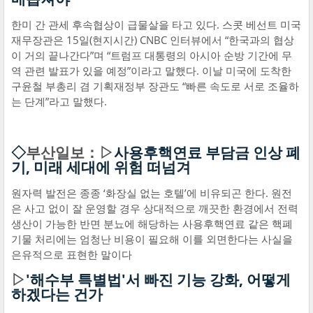
한미 간 관세 후속협상이 급물살을 타고 있다. 스콧 베선트 미국
재무장관은 15일(현지시간) CNBC 인터뷰에서 “한국과의 협상
이 거의 끝나간다”며 “트럼프 대통령의 아시아 순방 기간에 무
역 관련 발표가 있을 예정”이라고 말했다. 이날 미국에 도착한
구윤철 부총리 겸 기획재정부 장관도 “빠른 속도로 서로 조율하
는 단계”라고 말했다.
◇
부산일보：▷
사용후핵연료 부담금 인상 폐
기, 미래 세대에 위험 떠넘겨
원자력 발전은 종종 ‘화장실 없는 호텔’에 비유되곤 한다. 원전
은 사고 없이 잘 운영할 경우 상대적으로 깨끗한 환경에서 전력
생산이 가능한 반면 분뇨에 해당하는 사용후핵연료 같은 핵폐
기물 처리에는 엄청난 비용이 필요해 이를 외면한다는 사실을
은유적으로 표현한 말이다
▷
'해수부 특별법'서 빠진 기능 강화, 어떻게
하겠다는 건가