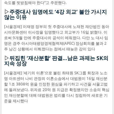
속도를 뒷받침해야 한다”고 주문했다.
▷
주중대사 임명에도 ‘4강 외교’ 불안 가시지
않는 이유
[서울경제] 이재명 정부의 첫 주중대사에 노재헌 재단법인 동아
시아문화센터 이사장을 임명했다고 외교부가 16일 밝혔다. 이
로써 9개월 만에 주중대사의 공석이 메워졌다. 다만 노 대사 임
명은 경주 아시아태평양경제협력체(APEC) 정상회의를 불과 2
주 남긴 상황에서 이뤄졌다는 점에서 때늦은 감이 있다
▷
뒤집힌 ‘재산분할’ 판결…남은 과제는 SK의
지속 성장
[서울경제] ‘세기의 이혼’으로 불린 최태원 SK그룹 회장과 노소
영 아트센터 나비 관장의 이혼소송에서 대법원이 16일 재산분
할 1조 3808억 원을 인정한 원심을 파기하고 사건을 서울고법
에 돌려보냈다. 위자료 20억 원 지급은 확정됐지만 소송의 핵심
인 재산분할에 대해 대법원은 법리를 다시 정립하며 새로운 기
준을 제시했다