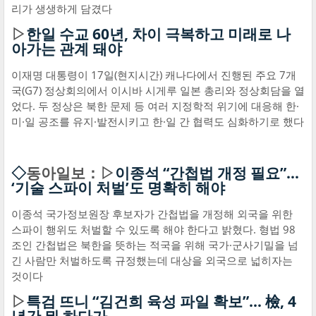
리가 생생하게 담겼다
▷
한일 수교 60년, 차이 극복하고 미래로 나
아가는 관계 돼야
이재명 대통령이 17일(현지시간) 캐나다에서 진행된 주요 7개
국(G7) 정상회의에서 이시바 시게루 일본 총리와 정상회담을 열
었다. 두 정상은 북한 문제 등 여러 지정학적 위기에 대응해 한·
미·일 공조를 유지·발전시키고 한·일 간 협력도 심화하기로 했다
◇
동아일보：▷
이종석 “간첩법 개정 필요”…
‘기술 스파이 처벌’도 명확히 해야
이종석 국가정보원장 후보자가 간첩법을 개정해 외국을 위한
스파이 행위도 처벌할 수 있도록 해야 한다고 밝혔다. 형법 98
조인 간첩법은 북한을 뜻하는 적국을 위해 국가·군사기밀을 넘
긴 사람만 처벌하도록 규정했는데 대상을 외국으로 넓히자는
것이다
▷
특검 뜨니 “김건희 육성 파일 확보”… 檢, 4