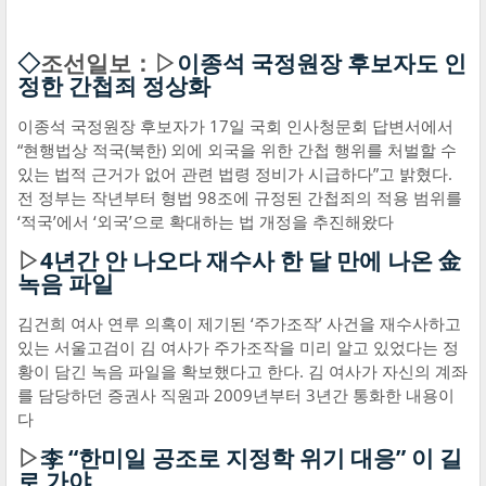
◇
조선일보：▷
이종석 국정원장 후보자도 인
정한 간첩죄 정상화
이종석 국정원장 후보자가 17일 국회 인사청문회 답변서에서
“현행법상 적국(북한) 외에 외국을 위한 간첩 행위를 처벌할 수
있는 법적 근거가 없어 관련 법령 정비가 시급하다”고 밝혔다.
전 정부는 작년부터 형법 98조에 규정된 간첩죄의 적용 범위를
‘적국’에서 ‘외국’으로 확대하는 법 개정을 추진해왔다
▷
4년간 안 나오다 재수사 한 달 만에 나온 金
녹음 파일
김건희 여사 연루 의혹이 제기된 ‘주가조작’ 사건을 재수사하고
있는 서울고검이 김 여사가 주가조작을 미리 알고 있었다는 정
황이 담긴 녹음 파일을 확보했다고 한다. 김 여사가 자신의 계좌
를 담당하던 증권사 직원과 2009년부터 3년간 통화한 내용이
다
▷
李 “한미일 공조로 지정학 위기 대응” 이 길
로 가야