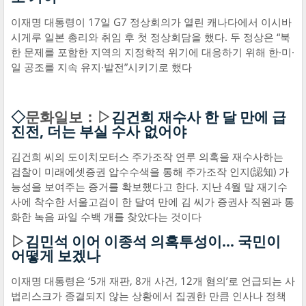
이재명 대통령이 17일 G7 정상회의가 열린 캐나다에서 이시바
시게루 일본 총리와 취임 후 첫 정상회담을 했다. 두 정상은 “북
한 문제를 포함한 지역의 지정학적 위기에 대응하기 위해 한·미·
일 공조를 지속 유지·발전”시키기로 했다
◇
문화일보：▷
김건희 재수사 한 달 만에 급
진전, 더는 부실 수사 없어야
김건희 씨의 도이치모터스 주가조작 연루 의혹을 재수사하는
검찰이 미래에셋증권 압수수색을 통해 주가조작 인지(認知) 가
능성을 보여주는 증거를 확보했다고 한다. 지난 4월 말 재기수
사에 착수한 서울고검이 한 달여 만에 김 씨가 증권사 직원과 통
화한 녹음 파일 수백 개를 찾았다는 것이다
▷
김민석 이어 이종석 의혹투성이… 국민이
어떻게 보겠나
이재명 대통령은 ‘5개 재판, 8개 사건, 12개 혐의’로 언급되는 사
법리스크가 종결되지 않는 상황에서 집권한 만큼 인사나 정책