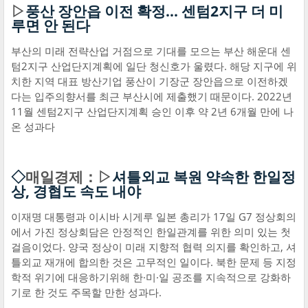
▷
풍산 장안읍 이전 확정… 센텀2지구 더 미
루면 안 된다
부산의 미래 전략산업 거점으로 기대를 모으는 부산 해운대 센
텀2지구 산업단지계획에 일단 청신호가 울렸다. 해당 지구에 위
치한 지역 대표 방산기업 풍산이 기장군 장안읍으로 이전하겠
다는 입주의향서를 최근 부산시에 제출했기 때문이다. 2022년
11월 센텀2지구 산업단지계획 승인 이후 약 2년 6개월 만에 나
온 성과다
◇
매일경제：▷
셔틀외교 복원 약속한 한일정
상, 경협도 속도 내야
이재명 대통령과 이시바 시게루 일본 총리가 17일 G7 정상회의
에서 가진 정상회담은 안정적인 한일관계를 위한 의미 있는 첫
걸음이었다. 양국 정상이 미래 지향적 협력 의지를 확인하고, 셔
틀외교 재개에 합의한 것은 고무적인 일이다. 북한 문제 등 지정
학적 위기에 대응하기위해 한·미·일 공조를 지속적으로 강화하
기로 한 것도 주목할 만한 성과다.