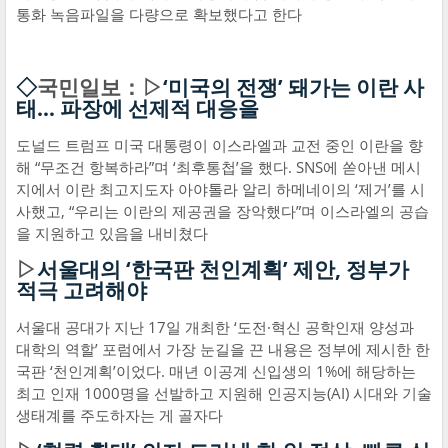
통화 녹음파일을 다량으로 확보했다고 한다
◇
국민일보：▷
‘미국의 전쟁’ 돼가는 이란 사
태… 파장에 선제적 대응을
도널드 트럼프 미국 대통령이 이스라엘과 교전 중인 이란을 향
해 “무조건 항복하라”며 ‘최후통첩’을 했다. SNS에 쏟아낸 메시
지에서 이란 최고지도자 아야톨라 알리 하메네이의 ‘제거’를 시
사했고, “우리는 이란의 제공권을 장악했다”며 이스라엘의 공습
을 지원하고 있음을 내비쳤다
▷
서울대의 ‘한국판 천인계획’ 제안, 정부가
적극 고려해야
서울대 공대가 지난 17일 개최한 ‘도전·혁신 공학인재 양성과
대학의 역할’ 포럼에서 가장 눈길을 끈 내용은 정부에 제시한 한
국판 ‘천인계획’이었다. 매년 이공계 신입생의 1%에 해당하는
최고 인재 1000명을 선발하고 지원해 인공지능(AI) 시대와 기술
생태계를 주도하자는 게 골자다