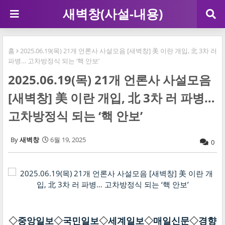
새벽창(사설-내용)
홈
2025.06.19(목) 21개 언론사 사설모음 [새벽창] 美 이란 개입, 北 3차 러
파병… 고차방정식 되는 ‘핵 안보’
2025.06.19(목) 21개 언론사 사설모음
[새벽창] 美 이란 개입, 北 3차 러 파병…
고차방정식 되는 ‘핵 안보’
새벽창
6월 19, 2025
0
◇
중앙일보
◇
국민일보
◇
세계일보
◇
매일신문
◇
경향