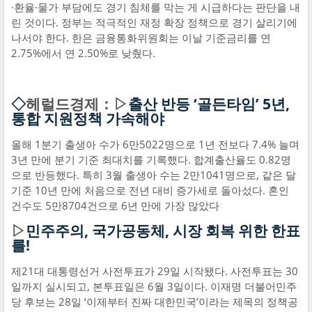
·환율·물가 부담에도 경기 침체를 막는 게 시급하다는 판단을 내
린 것이다. 정부는 적극적인 재정 확장 정책으로 경기 살리기에
나서야 한다. 한은 금융통화위원회는 이날 기준금리를 연
2.75%에서 연 2.50%로 낮췄다.
◇
헤럴드경제：▷
출산 반등 ‘골든타임’ 5년,
통합 지원정책 가속해야
올해 1분기 출생아 수가 6만5022명으로 1년 전보다 7.4% 늘며
3년 만에 분기 기준 최대치를 기록했다. 합계출산율도 0.82명
으로 반등했다. 특히 3월 출생아 수는 2만1041명으로, 같은 달
기준 10년 만에 처음으로 전년 대비 증가세로 돌아섰다. 혼인
건수도 5만8704건으로 6년 만에 가장 많았다
▷
민주주의, 국가공동체, 시장 회복 위한 한표
를!
제21대 대통령선거 사전투표가 29일 시작됐다. 사전투표는 30
일까지 실시되고, 본투표일은 6월 3일이다. 이재명 더불어민주
당 후보는 28일 ‘이제부터 진짜 대한민국’이라는 제목의 정책공