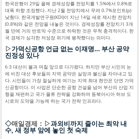
한국은행이 29일 올해 경제성장률 전망치를 1.5%에서 0.8%로
대폭 하향 조정했다. 지난 2월 전망치에서 무려 0.7%포인트(p)
낮췄다. 한국개발연구원(KDI)이 지난 14일 새로 제시한 전망치
(0.8%)와 같은 전망을 내놓은 것이다. 경제성장률 전망치가 3개
월 만에 거의 반토막 수준으로 하락한 것은 무척 충격적이다. 한
국 경제가 심각한 저성장 위기에 봉착했다는 의미다.
▷
가덕신공항 언급 없는 이재명… 부산 공약
진정성 있나
6·3 대선이 불과 며칠 앞으로 다가왔다. 하지만 부산 시민의 눈
에 비친 대선 후보들의 지역 공약은 실망과 불신을 자아내고 있
다. 시민들이 가장 절실하게 여기는 지역 최대 현안은 단연 가덕
신공항이다. 이 사업은 단순한 공항 건설을 넘어 부산의 산업 지
형을 재편하고 국가 물류 전략을 강화하며 동북아시아 허브 도
시로의 도약을 가능케 하는 국가 전략 인프라다.
◇
매일경제：▷
과외비까지 줄이는 최악 내
수, 새 정부 앞에 놓인 첫 숙제