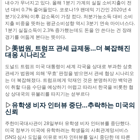
내수가 무너지고 있다. 올해 1분기 가계의 실질 소비지출이 전
년 대비 0.7% 줄어들었다. 코로나19 팬데믹 기간인 2020년 4
분기(-2.8%) 이후 감소폭이 가장 컸다. 처분가능소득 대비 소비
지출 비중을 뜻하는 평균소비성향 역시 3분기 연속 마이너스다.
1분기 실질소득이 2.3% 증가했는데도 돈을 안 쓴다는 건 장래
경기를 어둡게 본다는 뜻이다.
▷
美법원, 트럼프 관세 급제동…더 복잡해진
대응 시나리오
도널드 트럼프 미국 대통령이 세계 각국을 상대로 부과한 상호
관세가 법원에 의해 '무효' 판정을 받으면서 관세 협상 시나리오
는 더 복잡해졌다. 트럼프에게 악재인 것은 분명하지만 백악관
이 취할 다음 수단을 예상하기 어렵고 따라서 한국을 비롯한 협
상 상대국의 유불리를 따지기는 섣부르다
▷
유학생 비자 인터뷰 중단…추락하는 미국의
신뢰
주한미국대사관이 28일부터 유학생 비자 인터뷰를 중단했다.
미국 정부가 미국에 유학하려는 학생들의 사회관계망서비스
(SNS) 심사 도입을 이유로 비자 인터뷰를 일시 중단한 데 따른