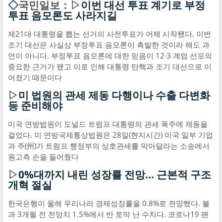
◇
국민일보：▷
이번 대선 투표 계기로 부정
투표 음모론도 사라지길
제21대 대통령을 뽑는 선거의 사전투표가 어제 시작됐다. 이번
조기 대선은 사실상 부정투표 음모론이 촉발한 것이라 해도 과
언이 아니다. 부정투표 음모론에 대한 믿음이 12·3 계엄 선포의
중요한 근거가 됐고 이로 인해 대통령 탄핵과 조기 대선으로 이
어졌기 때문이다
▷
미 법원의 관세 제동 다행이나 수출 다변화
등 준비해야
미국 연방법원이 도널드 트럼프 대통령의 관세 폭주에 제동을
걸었다. 미 연방국제통상법원은 28일(현지시간) 미국 일부 기업
과 주(州)가 트럼프 행정부의 상호관세를 막아달라는 소송에서
원고측 손을 들어줬다
▷
0%대까지 내린 성장률 전망… 근본적 구조
개혁 절실
한국은행이 올해 우리나라 경제성장률을 0.8%로 전망했다. 불
과 3개월 전 전망치 1.5%에서 반 토막 난 수치다. 코로나19 팬