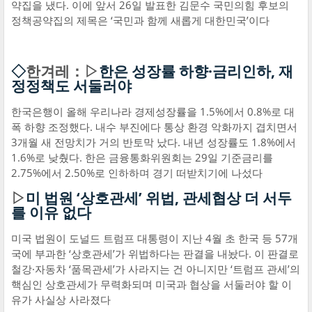
약집을 냈다. 이에 앞서 26일 발표한 김문수 국민의힘 후보의
정책공약집의 제목은 ‘국민과 함께 새롭게 대한민국’이다
◇
한겨레：▷
한은 성장률 하향·금리인하, 재
정정책도 서둘러야
한국은행이 올해 우리나라 경제성장률을 1.5%에서 0.8%로 대
폭 하향 조정했다. 내수 부진에다 통상 환경 악화까지 겹치면서
3개월 새 전망치가 거의 반토막 났다. 내년 성장률도 1.8%에서
1.6%로 낮췄다. 한은 금융통화위원회는 29일 기준금리를
2.75%에서 2.50%로 인하하며 경기 떠받치기에 나섰다
▷
미 법원 ‘상호관세’ 위법, 관세협상 더 서두
를 이유 없다
미국 법원이 도널드 트럼프 대통령이 지난 4월 초 한국 등 57개
국에 부과한 ‘상호관세’가 위법하다는 판결을 내놨다. 이 판결로
철강·자동차 ‘품목관세’가 사라지는 건 아니지만 ‘트럼프 관세’의
핵심인 상호관세가 무력화되며 미국과 협상을 서둘러야 할 이
유가 사실상 사라졌다