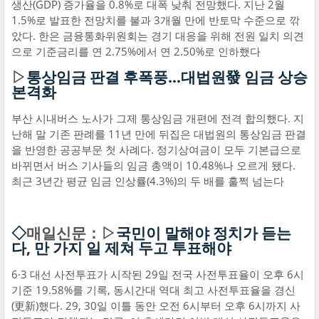
생산(GDP) 증가율을 0.8%로 대폭 낮춰 전망했다. 지난 2월
1.5%로 발표한 전망치를 불과 3개월 만에 반토막 수준으로 깎
았다. 한은 금융통화위원회는 경기 대응을 위해 전원 일치 의견
으로 기준금리를 연 2.75%에서 연 2.50%로 인하했다
▷
통상임금 판결 후폭풍…대법원發 임금 상승
본격화
부산 시내버스 노사가 그제 통상임금 개편에 전격 합의했다. 지
난해 말 기존 판례를 11년 만에 뒤집은 대법원의 통상임금 판결
을 반영한 공공부문 첫 사례다. 정기상여금이 모두 기본급으로
바뀌면서 버스 기사들의 임금 총액이 10.48%나 오르게 됐다.
최근 3년간 평균 임금 인상률(4.3%)의 두 배를 훌쩍 넘는다
◇
매일신문：▷
국민이 말해야 정치가 듣는
다, 만 가지 일 제쳐 두고 투표해야
6·3 대선 사전투표가 시작된 29일 전국 사전투표율이 오후 6시
기준 19.58%를 기록, 동시간대 역대 최고 사전투표율을 경신
(更新)했다. 29, 30일 이틀 동안 오전 6시부터 오후 6시까지 사