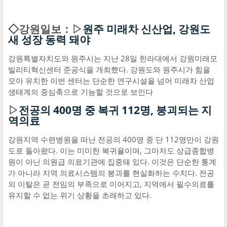
◇
강원일보：▷
원주 미래차 신산업, 강원도
새 성장 동력 돼야
강원특별자치도와 원주시는 지난 28일 한라대에서 강원미래모
빌리티혁신센터 준공식을 개최했다. 강원도와 원주시가 힘을
모아 유치한 이번 센터는 단순한 연구시설을 넘어 미래차 산업
생태계의 중심축으로 기능할 것으로 보인다
▷
전공의 400명 중 복귀 112명, 붕괴되는 지
역의료
강원지역 수련병원을 떠난 전공의 400명 중 단 112명만이 강원
도로 돌아왔다. 이는 미미한 복귀율이며, 그마저도 상급종합병
원이 아닌 의원급 의료기관에 집중돼 있다. 이것은 단순한 통계
가 아니라 지역 의료시스템의 붕괴를 현실화하는 수치다. 전공
의 이탈은 곧 전임의 부족으로 이어지고, 지역에서 필수의료를
유지할 수 없는 위기 상황을 초래하고 있다.