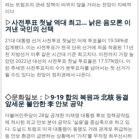
려는 트럼프의 관세 정책이 바뀌지 않을 거라는 전망이 지배적
이다
▷
사전투표 첫날 역대 최고… 낡은 음모론 이
겨낸 국민의 선택
21대 대통령 선거 사전투표 첫날인 어제 투표율이 19.58%로
집계됐다. 이는 사전투표가 전국 단위 선거에 처음 적용된 11년
전 지방선거 이후 같은 시간대 기준 최고치다. 이전까지 가장 높
았던 2022년 대선의 사전투표 첫날 투표율은 17.57%였다. 이
런 추세면 사전투표자의 수가 본투표자를 넘어서는 첫 선거가
될 수도 있다는 전망이 정치권에서 나온다.
◇
문화일보：▷
9·19 합의 복원과 北核 동결
앞세운 불안한 李 안보 공약
더불어민주당이 28일 공개한 이재명 대통령 후보 정책공약집
에 적시된 외교·안보 분야 공약도 ‘실용’을 중심축으로 하고 있
다. 도널드 트럼프 미국 대통령이 동맹도 거래 관계로 취급하는
등 안보 환경이 급변하는 상황에서 ‘가치’를 무작정 최우선시하