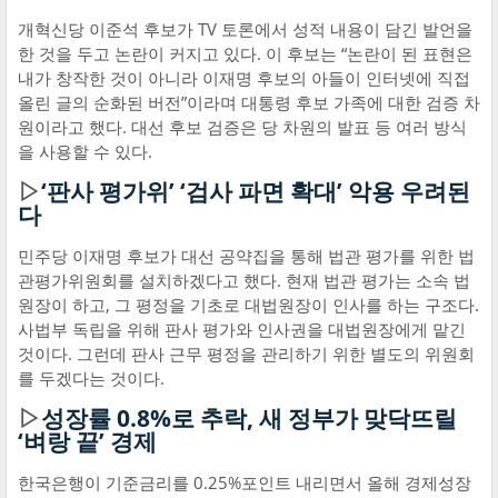
개혁신당 이준석 후보가 TV 토론에서 성적 내용이 담긴 발언을
한 것을 두고 논란이 커지고 있다. 이 후보는 “논란이 된 표현은
내가 창작한 것이 아니라 이재명 후보의 아들이 인터넷에 직접
올린 글의 순화된 버전”이라며 대통령 후보 가족에 대한 검증 차
원이라고 했다. 대선 후보 검증은 당 차원의 발표 등 여러 방식
을 사용할 수 있다.
▷
‘판사 평가위’ ‘검사 파면 확대’ 악용 우려된
다
민주당 이재명 후보가 대선 공약집을 통해 법관 평가를 위한 법
관평가위원회를 설치하겠다고 했다. 현재 법관 평가는 소속 법
원장이 하고, 그 평정을 기초로 대법원장이 인사를 하는 구조다.
사법부 독립을 위해 판사 평가와 인사권을 대법원장에게 맡긴
것이다. 그런데 판사 근무 평정을 관리하기 위한 별도의 위원회
를 두겠다는 것이다.
▷
성장률 0.8%로 추락, 새 정부가 맞닥뜨릴
‘벼랑 끝’ 경제
한국은행이 기준금리를 0.25%포인트 내리면서 올해 경제성장