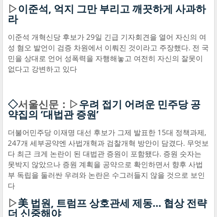
▷
이준석, 억지 그만 부리고 깨끗하게 사과하
라
이준석 개혁신당 후보가 29일 긴급 기자회견을 열어 자신의 여
성 혐오 발언이 검증 차원에서 이뤄진 것이라고 주장했다. 전 국
민을 상대로 언어 성폭력을 자행해놓고 여전히 자신의 잘못이
없다고 강변하고 있다
◇
서울신문：▷
우려 접기 어려운 민주당 공
약집의 ‘대법관 증원’
더불어민주당 이재명 대선 후보가 그제 발표한 15대 정책과제,
247개 세부공약엔 사법개혁과 검찰개혁 방안이 담겼다. 무엇보
다 최근 크게 논란이 된 대법관 증원이 포함됐다. 증원 숫자는
못박지 않았으나 증원 계획을 공약으로 확인하면서 향후 사법
부 독립을 둘러싼 우려와 논란은 수그러들지 않을 것으로 보인
다
▷
美 법원, 트럼프 상호관세 제동… 협상 전략
더 신중해야