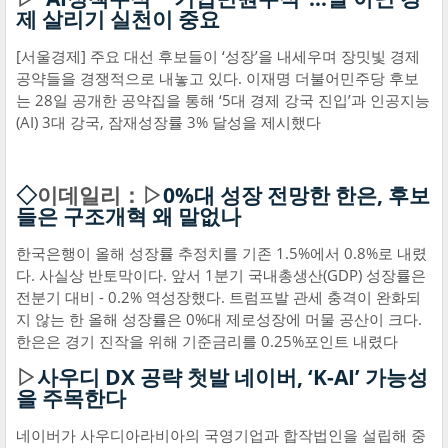
제 살리기 실천이 중요
[서울경제] 주요 대선 후보들이 ‘성장’을 내세우며 장밋빛 경제
공약들을 경쟁적으로 내놓고 있다. 이재명 더불어민주당 후보
는 28일 공개한 공약집을 통해 ‘5대 경제 강국 진입’과 인공지능
(AI) 3대 강국, 잠재성장률 3% 달성을 제시했다
◇
이데일리：▷
0%대 성장 전망한 한은, 후보
들은 구조개혁 왜 말없나
한국은행이 올해 성장률 추정치를 기존 1.5%에서 0.8%로 내렸
다. 사실상 반토막이다. 앞서 1분기 국내총생산(GDP) 성장률은
전분기 대비 - 0.2% 역성장했다. 트럼프발 관세 충격이 완화되
지 않는 한 올해 성장률은 0%대 제로성장에 머물 공산이 크다.
한은은 경기 진작을 위해 기준금리를 0.25%포인트 내렸다
▷
사우디 DX 공략 첫발 네이버, ‘K-AI’ 가능성
을 주목한다
네이버가 사우디아라비아의 국영기업과 합작법인을 설립해 중