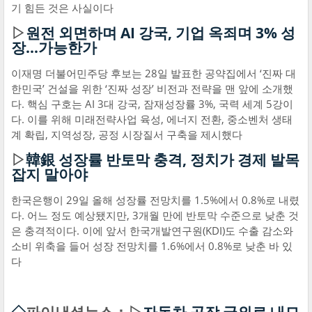
기 힘든 것은 사실이다
▷
원전 외면하며 AI 강국, 기업 옥죄며 3% 성
장…가능한가
이재명 더불어민주당 후보는 28일 발표한 공약집에서 ‘진짜 대
한민국’ 건설을 위한 ‘진짜 성장’ 비전과 전략을 맨 앞에 소개했
다. 핵심 구호는 AI 3대 강국, 잠재성장률 3%, 국력 세계 5강이
다. 이를 위해 미래전략사업 육성, 에너지 전환, 중소벤처 생태
계 확립, 지역성장, 공정 시장질서 구축을 제시했다
▷
韓銀 성장률 반토막 충격, 정치가 경제 발목
잡지 말아야
한국은행이 29일 올해 성장률 전망치를 1.5%에서 0.8%로 내렸
다. 어느 정도 예상됐지만, 3개월 만에 반토막 수준으로 낮춘 것
은 충격적이다. 이에 앞서 한국개발연구원(KDI)도 수출 감소와
소비 위축을 들어 성장 전망치를 1.6%에서 0.8%로 낮춘 바 있
다