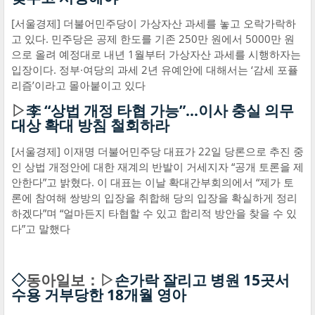
[서울경제] 더불어민주당이 가상자산 과세를 놓고 오락가락하
고 있다. 민주당은 공제 한도를 기존 250만 원에서 5000만 원
으로 올려 예정대로 내년 1월부터 가상자산 과세를 시행하자는
입장이다. 정부·여당의 과세 2년 유예안에 대해서는 ‘감세 포퓰
리즘’이라고 몰아붙이고 있다
▷
李 “상법 개정 타협 가능”…이사 충실 의무
대상 확대 방침 철회하라
[서울경제] 이재명 더불어민주당 대표가 22일 당론으로 추진 중
인 상법 개정안에 대한 재계의 반발이 거세지자 “공개 토론을 제
안한다”고 밝혔다. 이 대표는 이날 확대간부회의에서 “제가 토
론에 참여해 쌍방의 입장을 취합해 당의 입장을 확실하게 정리
하겠다”며 “얼마든지 타협할 수 있고 합리적 방안을 찾을 수 있
다”고 말했다
◇
동아일보：▷
손가락 잘리고 병원 15곳서
수용 거부당한 18개월 영아