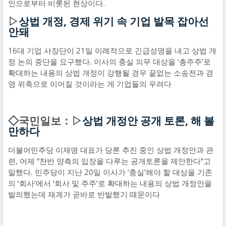
인으로부터 비롯된 현상이다.
▷
상법 개정, 경제 위기 속 기업 발목 잡아선
안돼
16대 기업 사장단이 21일 이례적으로 긴급성명을 내고 상법 개
정 논의 중단을 요구했다. 이사의 충실 의무 대상을 ‘총주주’로
확대하는 내용의 상법 개정이 강행될 경우 끝없는 소송전과 경
영 위축으로 이어질 것이라는 게 기업들의 우려다
◇
국민일보：▷
상법 개정안 공개 토론, 해 볼
만하다
더불어민주당 이재명 대표가 당론 추진 중인 상법 개정안과 관
련, 어제 “찬반 양측의 입장을 다루는 공개토론을 제안한다”고
말했다. 민주당이 지난 20일 이사가 ‘충실’해야 할 대상을 기존
의 ‘회사’에서 ‘회사 및 주주’로 확대하는 내용의 상법 개정안을
발의했는데 재계가 곧바로 반발했기 때문이다