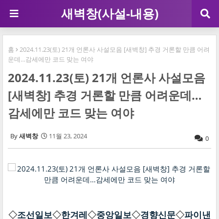
새벽창(사설-내용)
홈
2024.11.23(토) 21개 언론사 사설모음 [새벽창] 추경 거론할 만큼 어려
운데…감세에만 코드 맞는 여야
2024.11.23(토) 21개 언론사 사설모음
[새벽창] 추경 거론할 만큼 어려운데…
감세에만 코드 맞는 여야
새벽창
11월 23, 2024
0
◇
조선일보
◇
한겨레
◇
중앙일보
◇
경향신문
◇
파이낸