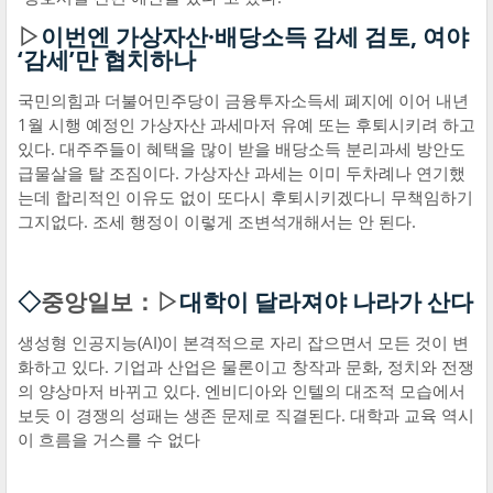
▷
이번엔 가상자산·배당소득 감세 검토, 여야
‘감세’만 협치하나
국민의힘과 더불어민주당이 금융투자소득세 폐지에 이어 내년
1월 시행 예정인 가상자산 과세마저 유예 또는 후퇴시키려 하고
있다. 대주주들이 혜택을 많이 받을 배당소득 분리과세 방안도
급물살을 탈 조짐이다. 가상자산 과세는 이미 두차례나 연기했
는데 합리적인 이유도 없이 또다시 후퇴시키겠다니 무책임하기
그지없다. 조세 행정이 이렇게 조변석개해서는 안 된다.
◇
중앙일보：▷
대학이 달라져야 나라가 산다
생성형 인공지능(AI)이 본격적으로 자리 잡으면서 모든 것이 변
화하고 있다. 기업과 산업은 물론이고 창작과 문화, 정치와 전쟁
의 양상마저 바뀌고 있다. 엔비디아와 인텔의 대조적 모습에서
보듯 이 경쟁의 성패는 생존 문제로 직결된다. 대학과 교육 역시
이 흐름을 거스를 수 없다