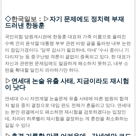
◇
한국일보：▷
자기 문제에도 정치력 부재
드러낸 한동훈
국민의힘 당원게시판에 한동훈 대표와 가족 이름으로 올려진
수백 건의 윤석열 대통령 부부 관련 비방 글을 둘러싼 내부 논란
이 점입가경이다. ‘당무 감사가 필요하네, 마네’ ‘수사 중이니 기
다리자’는 등 중구난방 격론이 끝없이 증폭되고 있다. 한 대표가
자신과 관련된 문제임에도 말끔하게 해소하지 못하고, 내부 소
란을 확대할 일인지 의아하기만 하다.
▷
연세대 논술 유출 사태, 지금이라도 재시험
이 낫다
연세대 수시 자연계열 논술문제 유출 사태에 따른 법원의 합격
자 발표 중지 결정으로 대입 판도 전체가 흔들리고 있다. 연세대
는 본안 판결에서도 패소하면 재시험을 검토하겠다는 입장인
데, 차라리 하루빨리 재시험을 결정하는 게 혼란을 최소화하는
길일 수 있다