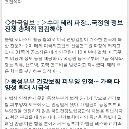
조건이다
◇
한국일보：▷
수미 테리 파장…국정원 정보
전쟁 총체적 점검해야
불법 로비스트 활동 혐의로 미국 연방검찰이 기소한 한국계 북
한 전문가 수미 테리 미국외교협회 선임연구원 파장이 커지고
있다. 31쪽의 공소장은 테리 연구원이 10여 년에 걸쳐 미 국무
부 비공개 정보 등을 제공하고, 국정원 등으로부터 고급 식사와
명품 의류, 핸드백, 고액 연구비를 받았다고 적시했다. 테리 측
은 혐의를 부인하는 입장이다.
▷
동성부부 건강보험 피부양 인정··· 가족 다
양성 확대 시금석
민법상 인정받지 못한 동성부부의 법적 권리가 앞으로 건강보
험 피부양자 제도에서는 인정받게 됐다. 대법원이 동성부부 피
부양권을 인정하지 않은 국민건강보험공단의 처분을 위법하다
고 확정 판결을 내리면서다. 건강보험에서의 동성혼 차별이 철
폐된 만큼 다른 행정 분야에서도 정부가 차별을 해소하고 가족