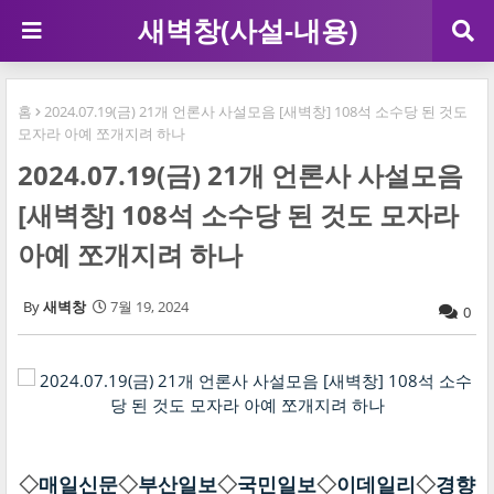
새벽창(사설-내용)
홈
2024.07.19(금) 21개 언론사 사설모음 [새벽창] 108석 소수당 된 것도
모자라 아예 쪼개지려 하나
2024.07.19(금) 21개 언론사 사설모음
[새벽창] 108석 소수당 된 것도 모자라
아예 쪼개지려 하나
새벽창
7월 19, 2024
0
◇
매일신문
◇
부산일보
◇
국민일보
◇
이데일리
◇
경향