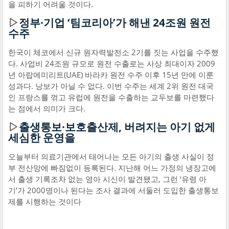
을 피하기 어려울 것이다.
▷
정부·기업 ‘팀코리아’가 해낸 24조원 원전
수주
한국이 체코에서 신규 원자력발전소 2기를 짓는 사업을 수주했
다. 사업비 24조원 규모로 원전 수출로는 사상 최대이자 2009
년 아랍에미리트(UAE) 바라카 원전 수주 이후 15년 만에 이룬
성과다. 낭보가 아닐 수 없다. 이번 수주는 세계 2위 원전 대국
인 프랑스를 꺾고 유럽에 원전을 수출하는 교두보를 마련했다
는 점에서 의미가 크다.
▷
출생통보·보호출산제, 버려지는 아기 없게
세심한 운영을
오늘부터 의료기관에서 태어나는 모든 아기의 출생 사실이 정
부 전산망에 빠짐없이 등록된다. 지난해 어느 가정의 냉장고에
서 출생 기록조차 없는 영아 시신이 발견됐고, 그런 ‘유령 아
기’가 2000명이나 된다는 조사 결과에 서둘러 도입한 출생통보
제를 시행하는 것이다