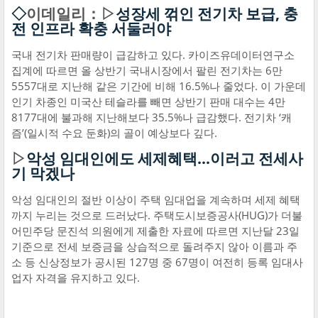
◇
이데일리：▷
성장세 꺾인 전기차 보급, 충
전 인프라 확충 서둘러야
국내 전기차 판매량이 급감하고 있다. 카이즈유데이터연구소
집계에 따르면 올 상반기 국내시장에서 팔린 전기차는 6만
5557대로 지난해 같은 기간에 비해 16.5%나 줄었다. 이 가운데
인기 차종인 미국산 테슬라를 빼면 상반기 판매 대수는 4만
8177대에 불과해 지난해보다 35.5%나 급감했다. 전기차 ‘캐
즘’(일시적 수요 둔화)의 골이 예상보다 깊다.
▷
악성 임대인에도 세제혜택...이러고 전세사
기 막겠나
악성 임대인의 절반 이상이 주택 임대업을 계속하며 세제 혜택
까지 누리는 것으로 드러났다. 주택도시보증공사(HUG)가 더불
어민주당 문진석 의원에게 제출한 자료에 따르면 지난달 23일
기준으로 전세 보증금을 상습적으로 돌려주지 않아 이름과 주
소 등 신상정보가 공시된 127명 중 67명이 여전히 등록 임대사
업자 자격을 유지하고 있다.