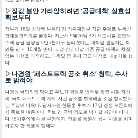
▷
집값 불안 가라앉히려면 ‘공급대책’ 실효성
확보부터
정부가 18일 최상목 부총리 겸 기획재정부 장관 주재로 부동산
관계장관회의를 열었다. 지난해 9월26일 3기 새도시를 포함해
주택 공급 물량을 5만5천가구 늘리겠다는 대책을 결정하는 회
의를 연 지 10개월 만이다. 정부는 이날 기존 공급 대책의 차질
없는 이행을 다짐하고, 다음달 중 추가 공급 대책을 내놓기로 했
다
▷
나경원 ‘패스트트랙 공소 취소’ 청탁, 수사
로 밝혀야
나경원 국민의힘 당대표 후보가 한동훈 법무부 장관 시절 자신
의 ‘국회 패스트트랙 저지’ 사건 공소를 취하해줄 것을 청탁했다
는 주장이 나왔다. 당사자인 한동훈 후보가 17일 경선 토론회에
서 폭로한 내용이다. 후보 간 공방 정도로 넘어갈 사안이 아니
다. 법치주의에 대한 부정이자, 연줄을 동원해 형사 처벌을 회피
하고자 한 특권적 행태다.