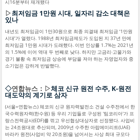
시16분부터 재개됐다
▷
최저임금 1만원 시대, 일자리 감소 대책은
있나
내년도 최저임금이 1만30원으로 최종 의결돼 최저임금 ‘1만원
시대’가 열렸다. 1988년 최저임금제도가 도입된 지 37년 만에
최저임금 1만원 시대가 도래했다. 이번 인상률 1.7%는 2021년
의 1.5%에 이어 역대 두 번째로 낮다. 하지만 고금리·고물가와
경기 불황 속 최저임금 상승에 부담을 져야 하는 자영업자와 중
소기업은 강하게 반발했다.
◇
연합뉴스：▷
체코 신규 원전 수주, K-원전
대도약의 계기로 삼자
(서울=연합뉴스) 체코의 신규 원자력발전소 건설 수주전에서 한
국수력원자력(한수원) 등 우리 기업들로 구성된 '팀코리아'가 프
랑스전력공사(EDF)를 꺾고 우선협상대상자로 선정됐다. 사업비
는 24조원대로 추산되며, 2009년 수주한 아랍에미리트(UAE)
바라카 원전(사업비 약 20조원)을 넘어서는 사상 최대 규모다