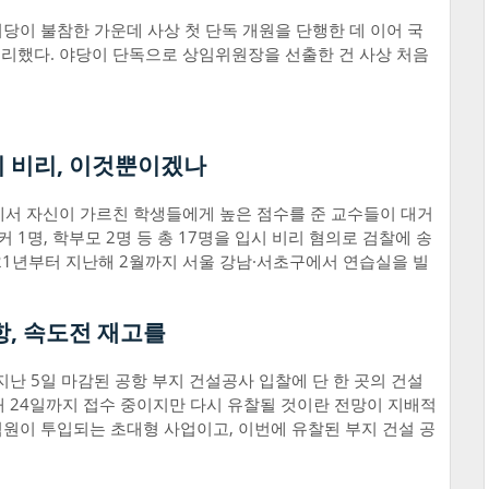
여당이 불참한 가운데 사상 첫 단독 개원을 단행한 데 이어 국
리했다. 야당이 단독으로 상임위원장을 선출한 건 사상 처음
시 비리, 이것뿐이겠나
에서 자신이 가르친 학생들에게 높은 점수를 준 교수들이 대거
 1명, 학부모 2명 등 총 17명을 입시 비리 혐의로 검찰에 송
21년부터 지난해 2월까지 서울 강남·서초구에서 연습실을 빌
항, 속도전 재고를
지난 5일 마감된 공항 부지 건설공사 입찰에 단 한 곳의 건설
 24일까지 접수 중이지만 다시 유찰될 것이란 전망이 지배적
0억원이 투입되는 초대형 사업이고, 이번에 유찰된 부지 건설 공