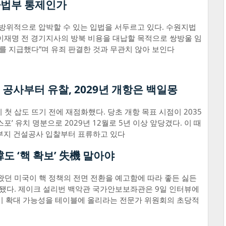
사법부 통제인가
위적으로 압박할 수 있는 입법을 서두르고 있다. 수원지법
 이재명 전 경기지사의 방북 비용을 대납할 목적으로 쌍방울 임
를 지급했다”며 유죄 판결한 것과 무관치 않아 보인다
 공사부터 유찰, 2029년 개항은 백일몽
첫 삽도 뜨기 전에 재점화했다. 당초 개항 목표 시점이 2035
포’ 유치 명분으로 2029년 12월로 5년 이상 앞당겼다. 이 때
 부지 건설공사 입찰부터 표류하고 있다
韓도 ‘핵 확보’ 失機 말아야
왔던 미국이 핵 정책의 전면 전환을 예고함에 따라 좋든 싫든
 됐다. 제이크 설리번 백악관 국가안보보좌관은 9일 인터뷰에
핵무기 확대 가능성을 테이블에 올리라는 전문가 위원회의 초당적