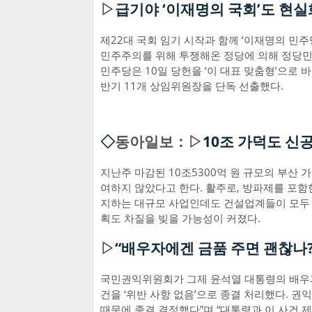
▷
급기야 ‘이재명의 국회’도 현실
제22대 국회 임기 시작과 함께 ‘이재명의 민주
민주주의를 위해 투쟁해온 정당에 의해 정당
민주당은 10일 당헌을 ‘이 대표 맞춤형’으로 
반기 11개 상임위원장을 단독 선출했다.
◇
동아일보：▷
10조 가덕도 신
지난주 마감된 10조5300억 원 규모의 부산 
여하지 않았다고 한다. 활주로, 방파제를 포함한
지하는 대규모 사업인데도 건설업계들이 모두 
획도 차질을 빚을 가능성이 커졌다.
▷
“배우자에겐 금품 주면 괜찮나?
국민권익위원회가 그제 윤석열 대통령의 배우자
건을 ‘위반 사항 없음’으로 종결 처리했다. 
때문에 종결 결정했다”며 “대통령과 이 사건 