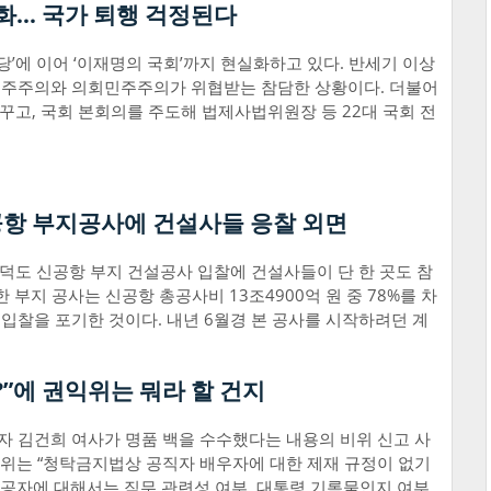
화… 국가 퇴행 걱정된다
당’에 이어 ‘이재명의 국회’까지 현실화하고 있다. 반세기 이상
민주주의와 의회민주주의가 위협받는 참담한 상황이다. 더불어
바꾸고, 국회 본회의를 주도해 법제사법위원장 등 22대 국회 전
공항 부지공사에 건설사들 응찰 외면
가덕도 신공항 부지 건설공사 입찰에 건설사들이 단 한 곳도 참
 부지 공사는 신공항 총공사비 13조4900억 원 중 78%를 차
입찰을 포기한 것이다. 내년 6월경 본 공사를 시작하려던 계
”에 권익위는 뭐라 할 건지
 김건희 여사가 명품 백을 수수했다는 내용의 비위 신고 사
권익위는 “청탁금지법상 공직자 배우자에 대한 제재 규정이 없기
제공자에 대해서는 직무 관련성 여부, 대통령 기록물인지 여부