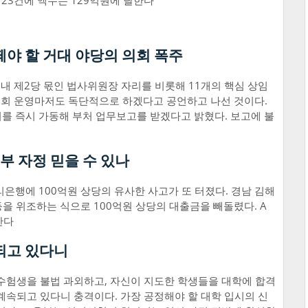
123건에 액수는 129억원에 달한다
떼야 할 거대 야당의 의회 폭주
내 제2당 몫인 법사위원장 자리를 비롯해 11개의 핵심 상임
회 운영마저도 독단적으로 하겠다고 공언하고 나선 것이다.
를 즉시 가동해 부처 업무보고를 받겠다고 밝혔다. 보고에 불
부 자정 믿을 수 있나
리은행에 100억원 상당의 유사한 사고가 또 터졌다. 경남 김해
등을 위조하는 식으로 100억원 상당의 대출금을 빼돌렸다. A
한다
되고 있다니
수험생을 불법 과외하고, 자신이 지도한 학생들을 대학에 합격
계속되고 있다니 충격이다. 가장 공정해야 할 대학 입시의 신