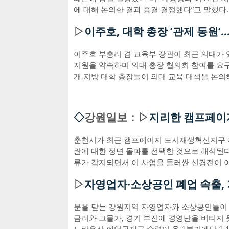
에 대해 논의한 결과 종결 결정했다”고 말했다.
▷
이주호, 대학 총장 ‘관제 동원’
이주호 부총리 겸 교육부 장관이 최근 의대가 
지원을 약속하며 의대 총장 협의회 참여를 요구
개 지방 대학 총장들이 의대 교육 대책을 논의
◇
강원일보：▷
지리한 캠프페이지
춘천시가 최근 캠프페이지 도시재생혁신지구 지
란에 대한 정면 돌파를 선택한 것으로 해석된
류가 감지되면서 이 사업을 둘러싼 신경전이 
▷
자영업자·소상공인 폐업 속출,
문을 닫는 강원지역 자영업자와 소상공인들이 
금리와 고물가, 경기 부진에 경영난을 버티지