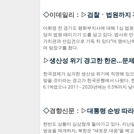
◇
이데일리：▷
검찰ㆍ법원까지 전
이화영 전 경기도 평화부지사에 대해 1심 법원
당의 법원 때리기가 도를 넘고 있다. 법사위 
가치관과 선입견으로 가득 차 있다”며 맹비난
며 맞장구를 쳤다.
▷
생산성 위기 경고한 한은...문
한국경제가 심각한 생산성 위기에 직면해 있으
맞을 것이라는 경고가 한국은행에서 나왔다. 한
6.1%였으나 2011∼2020년에는 0.5%까지
◇
경향신문：▷
대통령 순방 따라
한반도 상황이 심상찮게 돌아가고 있다. 지난달
방송을 재개하자, 북한은 “새로운 대응”을 예