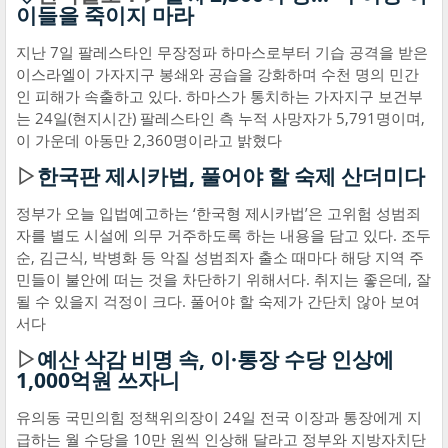
이들을 죽이지 마라
지난 7일 팔레스타인 무장정파 하마스로부터 기습 공격을 받은
이스라엘이 가자지구 봉쇄와 공습을 강화하며 수천 명의 민간
인 피해가 속출하고 있다. 하마스가 통치하는 가자지구 보건부
는 24일(현지시간) 팔레스타인 측 누적 사망자가 5,791명이며,
이 가운데 아동만 2,360명이라고 밝혔다
▷
한국판 제시카법, 풀어야 할 숙제 산더미다
정부가 오늘 입법예고하는 ‘한국형 제시카법’은 고위험 성범죄
자를 별도 시설에 의무 거주하도록 하는 내용을 담고 있다. 조두
순, 김근식, 박병화 등 악질 성범죄자 출소 때마다 해당 지역 주
민들이 불안에 떠는 것을 차단하기 위해서다. 취지는 좋은데, 잘
될 수 있을지 걱정이 크다. 풀어야 할 숙제가 간단치 않아 보여
서다
▷
예산 삭감 비명 속, 이·통장 수당 인상에
1,000억원 쓰자니
유의동 국민의힘 정책위의장이 24일 전국 이장과 통장에게 지
급하는 월 수당을 10만 원씩 인상해 달라고 정부와 지방자치단