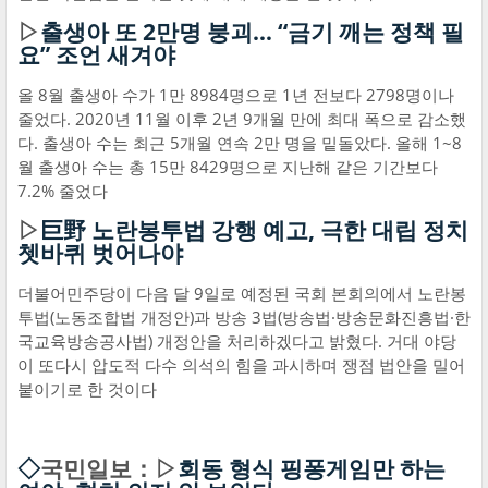
▷
출생아 또 2만명 붕괴… “금기 깨는 정책 필
요” 조언 새겨야
올 8월 출생아 수가 1만 8984명으로 1년 전보다 2798명이나
줄었다. 2020년 11월 이후 2년 9개월 만에 최대 폭으로 감소했
다. 출생아 수는 최근 5개월 연속 2만 명을 밑돌았다. 올해 1~8
월 출생아 수는 총 15만 8429명으로 지난해 같은 기간보다
7.2% 줄었다
▷
巨野 노란봉투법 강행 예고, 극한 대립 정치
쳇바퀴 벗어나야
더불어민주당이 다음 달 9일로 예정된 국회 본회의에서 노란봉
투법(노동조합법 개정안)과 방송 3법(방송법·방송문화진흥법·한
국교육방송공사법) 개정안을 처리하겠다고 밝혔다. 거대 야당
이 또다시 압도적 다수 의석의 힘을 과시하며 쟁점 법안을 밀어
붙이기로 한 것이다
◇
국민일보：▷
회동 형식 핑퐁게임만 하는