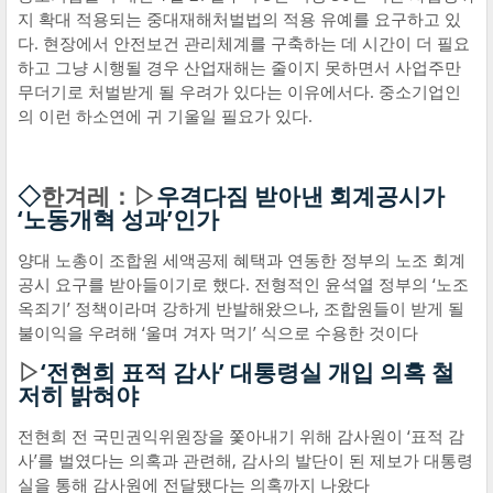
지 확대 적용되는 중대재해처벌법의 적용 유예를 요구하고 있
다. 현장에서 안전보건 관리체계를 구축하는 데 시간이 더 필요
하고 그냥 시행될 경우 산업재해는 줄이지 못하면서 사업주만
무더기로 처벌받게 될 우려가 있다는 이유에서다. 중소기업인
의 이런 하소연에 귀 기울일 필요가 있다.
◇
한겨레：▷
우격다짐 받아낸 회계공시가
‘노동개혁 성과’인가
양대 노총이 조합원 세액공제 혜택과 연동한 정부의 노조 회계
공시 요구를 받아들이기로 했다. 전형적인 윤석열 정부의 ‘노조
옥죄기’ 정책이라며 강하게 반발해왔으나, 조합원들이 받게 될
불이익을 우려해 ‘울며 겨자 먹기’ 식으로 수용한 것이다
▷
‘전현희 표적 감사’ 대통령실 개입 의혹 철
저히 밝혀야
전현희 전 국민권익위원장을 쫓아내기 위해 감사원이 ‘표적 감
사’를 벌였다는 의혹과 관련해, 감사의 발단이 된 제보가 대통령
실을 통해 감사원에 전달됐다는 의혹까지 나왔다