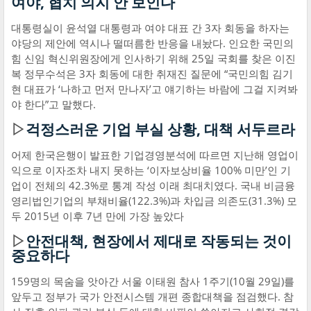
여야, 협치 의지 안 보인다
대통령실이 윤석열 대통령과 여야 대표 간 3자 회동을 하자는
야당의 제안에 역시나 떨떠름한 반응을 내놨다. 인요한 국민의
힘 신임 혁신위원장에게 인사하기 위해 25일 국회를 찾은 이진
복 정무수석은 3자 회동에 대한 취재진 질문에 “국민의힘 김기
현 대표가 ‘나하고 먼저 만나자’고 얘기하는 바람에 그걸 지켜봐
야 한다”고 말했다.
▷
걱정스러운 기업 부실 상황, 대책 서두르라
어제 한국은행이 발표한 기업경영분석에 따르면 지난해 영업이
익으로 이자조차 내지 못하는 ‘이자보상비율 100% 미만’인 기
업이 전체의 42.3%로 통계 작성 이래 최대치였다. 국내 비금융
영리법인기업의 부채비율(122.3%)과 차입금 의존도(31.3%) 모
두 2015년 이후 7년 만에 가장 높았다
▷
안전대책, 현장에서 제대로 작동되는 것이
중요하다
159명의 목숨을 앗아간 서울 이태원 참사 1주기(10월 29일)를
앞두고 정부가 국가 안전시스템 개편 종합대책을 점검했다. 참