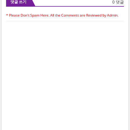
0 댓글
댓글 쓰기
* Please Don't Spam Here. All the Comments are Reviewed by Admin.