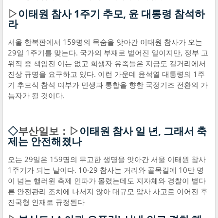
▷
이태원 참사 1주기 추모, 윤 대통령 참석하
라
서울 한복판에서 159명의 목숨을 앗아간 이태원 참사가 오는
29일 1주기를 맞는다. 국가의 부재로 벌어진 일이지만, 정부 고
위직 중 책임진 이는 없고 희생자 유족들은 지금도 길거리에서
진상 규명을 요구하고 있다. 이런 가운데 윤석열 대통령의 1주
기 추모식 참석 여부가 민생과 통합을 향한 국정기조 전환의 가
늠자가 될 것이다.
◇
부산일보：▷
이태원 참사 일 년, 그래서 축
제는 안전해졌나
오는 29일은 159명의 무고한 생명을 앗아간 서울 이태원 참사
1주기가 되는 날이다. 10·29 참사는 거리와 골목길에 10만 명
이 넘는 핼러윈 축제 인파가 몰렸는데도 지자체와 경찰이 별다
른 안전관리 조치에 나서지 않아 대규모 압사 사고로 이어진 후
진국형 인재로 규정된다