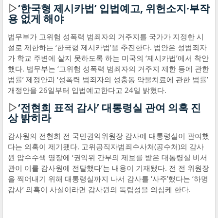
▷
‘한국형 제시카법’ 입법예고, 위헌소지·부작
용 없게 해야
법무부가 고위험 성폭력 범죄자의 거주지를 국가가 지정한 시
설로 제한하는 ‘한국형 제시카법’을 추진한다. 법안은 성범죄자
가 학교 주변에 살지 못하도록 하는 미국의 ‘제시카법’에서 착안
했다. 법무부는 ‘고위험 성폭력 범죄자의 거주지 제한 등에 관한
법률’ 제정안과 ‘성폭력 범죄자의 성충동 약물치료에 관한 법률’
개정안을 26일부터 입법예고한다고 24일 밝혔다.
▷
‘전현희 표적 감사’ 대통령실 관여 의혹 진
상 밝히라
감사원의 전현희 전 국민권익위원장 감사에 대통령실이 관여했
다는 의혹이 제기됐다. 고위공직자범죄수사처(공수처)의 감사
원 압수수색 영장에 ‘권익위 간부의 제보를 받은 대통령실 비서
관이 이를 감사원에 전달했다’는 내용이 기재됐다. 전 전 위원장
을 찍어내기 위해 대통령실까지 나서 감사를 ‘사주’했다는 ‘하명
감사’ 의혹이 사실이라면 감사원의 독립성을 의심케 한다.