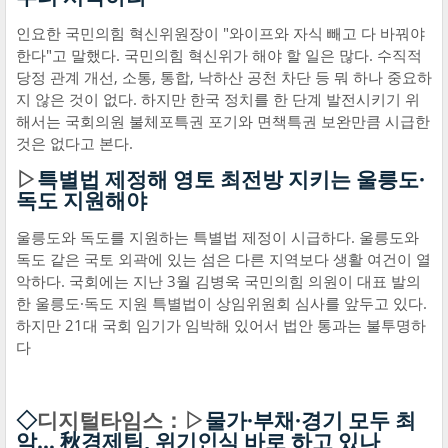
인요한 국민의힘 혁신위원장이 "와이프와 자식 빼고 다 바꿔야
한다"고 말했다. 국민의힘 혁신위가 해야 할 일은 많다. 수직적
당정 관계 개선, 소통, 통합, 낙하산 공천 차단 등 뭐 하나 중요하
지 않은 것이 없다. 하지만 한국 정치를 한 단계 발전시키기 위
해서는 국회의원 불체포특권 포기와 면책특권 보완만큼 시급한
것은 없다고 본다.
▷
특별법 제정해 영토 최전방 지키는 울릉도·
독도 지원해야
울릉도와 독도를 지원하는 특별법 제정이 시급하다. 울릉도와
독도 같은 국토 외곽에 있는 섬은 다른 지역보다 생활 여건이 열
악하다. 국회에는 지난 3월 김병욱 국민의힘 의원이 대표 발의
한 울릉도·독도 지원 특별법이 상임위원회 심사를 앞두고 있다.
하지만 21대 국회 임기가 임박해 있어서 법안 통과는 불투명하
다
◇
디지털타임스：▷
물가·부채·경기 모두 최
악… 秋경제팀, 위기인식 바로 하고 있나