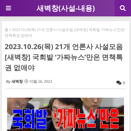
새벽창(사설-내용)
홈
2023.10.26(목) 21개 언론사 사설모음 [새벽창] 국회발 ‘가짜뉴스’만은
면책특권 없애야
2023.10.26(목) 21개 언론사 사설모음
[새벽창] 국회발 ‘가짜뉴스’만은 면책특
권 없애야
새벽창
10월 26, 2023
0