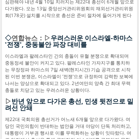
심판해야 내년 4월 10일 치러지는 제22대 총선이 6개월 앞으로
다가왔다. 오는 13일 중앙선거관리위원회의 재외선거관리위원
회(178곳) 설치를 시작으로 총선은 준비 절차에 들어가게 된다
◇
연합뉴스：▷
우려스러운 이스라엘-하마스
'전쟁', 중동불안 파장 대비를
이스라엘과 팔레스타인 간의 충돌이 유혈 분쟁으로 확대되며
중동정세 불안이 커지고 있다. 팔레스타인 가자지구를 통치하
는 무장정파 하마스의 7일 새벽(현지시간) 기습 공격으로 시작
된 이번 분쟁은, 이스라엘이 '전쟁'으로 규정하며 강력한 보복에
나서는 양상으로 확대되고 있다. 2년여만의 양측 간 최대 무력
충돌로 치닫고 있는 우려스러운 상황이다.
▷
반년 앞으로 다가온 총선, 민생 뒷전으로 밀
려선 안돼
제22대 국회의원 총선거가 어느새 6개월 앞으로 다가왔다. 여
당인 국민의힘이 반대하는 법안을 거대 야당이 단독 처리하고,
대통령이 거부권 행사로 이를 무력화하는 상황이 잇따랐다. 여