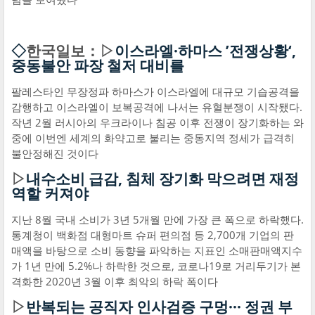
◇
한국일보：▷
이스라엘·하마스 ’전쟁상황‘,
중동불안 파장 철저 대비를
팔레스타인 무장정파 하마스가 이스라엘에 대규모 기습공격을
감행하고 이스라엘이 보복공격에 나서는 유혈분쟁이 시작됐다.
작년 2월 러시아의 우크라이나 침공 이후 전쟁이 장기화하는 와
중에 이번엔 세계의 화약고로 불리는 중동지역 정세가 급격히
불안정해진 것이다
▷
내수소비 급감, 침체 장기화 막으려면 재정
역할 커져야
지난 8월 국내 소비가 3년 5개월 만에 가장 큰 폭으로 하락했다.
통계청이 백화점 대형마트 슈퍼 편의점 등 2,700개 기업의 판
매액을 바탕으로 소비 동향을 파악하는 지표인 소매판매액지수
가 1년 만에 5.2%나 하락한 것으로, 코로나19로 거리두기가 본
격화한 2020년 3월 이후 최악의 하락 폭이다
▷
반복되는 공직자 인사검증 구멍··· 정권 부