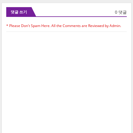
0 댓글
댓글 쓰기
* Please Don't Spam Here. All the Comments are Reviewed by Admin.