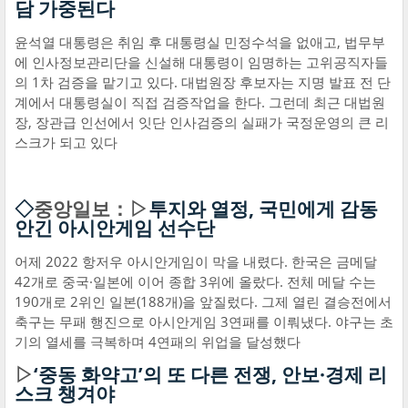
담 가중된다
윤석열 대통령은 취임 후 대통령실 민정수석을 없애고, 법무부
에 인사정보관리단을 신설해 대통령이 임명하는 고위공직자들
의 1차 검증을 맡기고 있다. 대법원장 후보자는 지명 발표 전 단
계에서 대통령실이 직접 검증작업을 한다. 그런데 최근 대법원
장, 장관급 인선에서 잇단 인사검증의 실패가 국정운영의 큰 리
스크가 되고 있다
◇
중앙일보：▷
투지와 열정, 국민에게 감동
안긴 아시안게임 선수단
어제 2022 항저우 아시안게임이 막을 내렸다. 한국은 금메달
42개로 중국·일본에 이어 종합 3위에 올랐다. 전체 메달 수는
190개로 2위인 일본(188개)을 앞질렀다. 그제 열린 결승전에서
축구는 무패 행진으로 아시안게임 3연패를 이뤄냈다. 야구는 초
기의 열세를 극복하며 4연패의 위업을 달성했다
▷
‘중동 화약고’의 또 다른 전쟁, 안보·경제 리
스크 챙겨야