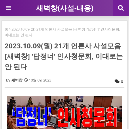
새벽창(사설-내용)
홈
2023.10.09(월) 21개 언론사 사설모음 [새벽창] ‘답정너’ 인사청문회,
이대로는 안 된다
2023.10.09(월) 21개 언론사 사설모음
[새벽창] ‘답정너’ 인사청문회, 이대로는
안 된다
새벽창
10월 09, 2023
0