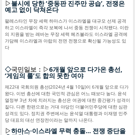
▷
불시에 당한 ‘중동판 진주만 공습’, 전쟁은
예고 없이 닥쳐온다
팔레스타인 무장 세력 하마스가 이스라엘을 대규모 선제 공격
하고 이스라엘이 즉각 보복에 나서 중동 전쟁이 시작됐다. 이란
의 지원을 받는 레바논 무장 세력 헤즈볼라도 이스라엘 공격에
가담해 이스라엘과 아랍의 전면 전쟁으로 확산될 가능성도 있
다
◇
국민일보：▷
6개월 앞으로 다가온 총선,
‘게임의 룰’도 합의 못한 여야
제22대 국회의원 총선(2024년 4월 10일)이 6개월 앞으로 다가
왔다. 이번 총선에 대한 국민적 관심은 어느 때보다 높다. 윤석
열정부 3년 차에 치러지는 총선은 여권에 대한 중간평가 성격이
짙다. 다른 한편으로는 거대 야당인 더불어민주당에 대한 심판
성격도 있다. 정치권 주변에서는 윤석열 대통령과 이재명 민주
당 대표의 대선 연장전이라는 말까지 나온다.
▷
하마스·이스라엘 무력 충돌… 전쟁 중단을