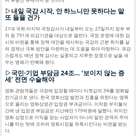
어 부동산 규제까지 푼 것이다
▷
내일 국감 시작, 안 하느니만 못하다는 말
또 들을 건가
21대 국회 마지막 국정감사가 내일부터 오는 27일까지 정부 부
처 등 791개 피감기관을 대상으로 열린다. 국정 운영에 대한 감
시와 비판을 통해 정책 대안을 제시하는 국감의 근본 취지를 살
려 경제난 극복 방안을 마련하는 데 도움을 줘야 마땅하다. 유감
스럽게도 매년 정책 감사는 실종되고 지루한 정쟁으로 날을 새
우는 병폐가 반복돼 왔다.
▷
국민·기업 부담금 24조… '보이지 않는 증
세' 전면 수술해야
영화 관람객들은 극장에 입장할 때마다 티켓값의 3%를 영화발
전기금으로 낸다. 한국 영화산업 발전과 진흥을 위한다는 명목
으로 물리는 영화상영관 입장권 부과금이다. 이처럼 부지불식
간에 낸 입장권 부담금은 지난해만 179억원에 달했다. 하지만
영화 상영으로 이익을 얻는 사업자가 아니라 일반 관객의 주머
니를 터는 탓에 오히려 영화시장을 위축시킨다는 비판을 받는
다.