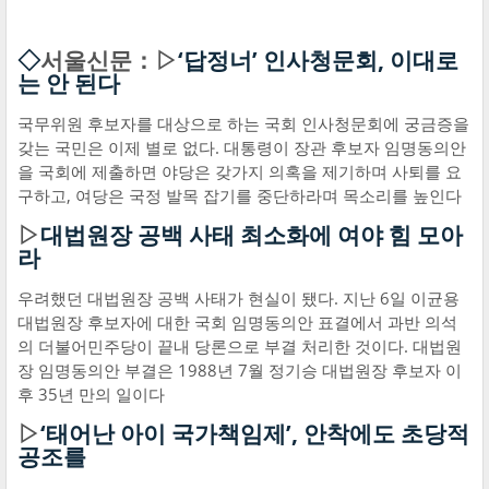
◇
서울신문：▷
‘답정너’ 인사청문회, 이대로
는 안 된다
국무위원 후보자를 대상으로 하는 국회 인사청문회에 궁금증을
갖는 국민은 이제 별로 없다. 대통령이 장관 후보자 임명동의안
을 국회에 제출하면 야당은 갖가지 의혹을 제기하며 사퇴를 요
구하고, 여당은 국정 발목 잡기를 중단하라며 목소리를 높인다
▷
대법원장 공백 사태 최소화에 여야 힘 모아
라
우려했던 대법원장 공백 사태가 현실이 됐다. 지난 6일 이균용
대법원장 후보자에 대한 국회 임명동의안 표결에서 과반 의석
의 더불어민주당이 끝내 당론으로 부결 처리한 것이다. 대법원
장 임명동의안 부결은 1988년 7월 정기승 대법원장 후보자 이
후 35년 만의 일이다
▷
‘태어난 아이 국가책임제’, 안착에도 초당적
공조를