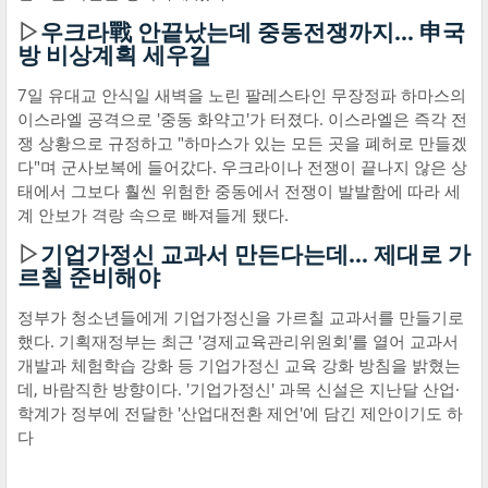
▷
우크라戰 안끝났는데 중동전쟁까지… 申국
방 비상계획 세우길
7일 유대교 안식일 새벽을 노린 팔레스타인 무장정파 하마스의
이스라엘 공격으로 '중동 화약고'가 터졌다. 이스라엘은 즉각 전
쟁 상황으로 규정하고 "하마스가 있는 모든 곳을 폐허로 만들겠
다"며 군사보복에 들어갔다. 우크라이나 전쟁이 끝나지 않은 상
태에서 그보다 훨씬 위험한 중동에서 전쟁이 발발함에 따라 세
계 안보가 격랑 속으로 빠져들게 됐다.
▷
기업가정신 교과서 만든다는데… 제대로 가
르칠 준비해야
정부가 청소년들에게 기업가정신을 가르칠 교과서를 만들기로
했다. 기획재정부는 최근 '경제교육관리위원회'를 열어 교과서
개발과 체험학습 강화 등 기업가정신 교육 강화 방침을 밝혔는
데, 바람직한 방향이다. '기업가정신' 과목 신설은 지난달 산업·
학계가 정부에 전달한 '산업대전환 제언'에 담긴 제안이기도 하
다