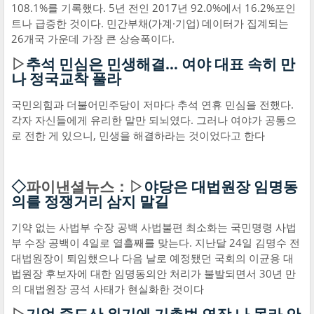
108.1%를 기록했다. 5년 전인 2017년 92.0%에서 16.2%포인
트나 급증한 것이다. 민간부채(가계·기업) 데이터가 집계되는
26개국 가운데 가장 큰 상승폭이다.
▷
추석 민심은 민생해결… 여야 대표 속히 만
나 정국교착 풀라
국민의힘과 더불어민주당이 저마다 추석 연휴 민심을 전했다.
각자 자신들에게 유리한 말만 되뇌였다. 그러나 여야가 공통으
로 전한 게 있으니, 민생을 해결하라는 것이었다고 한다
◇
파이낸셜뉴스：▷
야당은 대법원장 임명동
의를 정쟁거리 삼지 말길
기약 없는 사법부 수장 공백 사법불편 최소화는 국민명령 사법
부 수장 공백이 4일로 열흘째를 맞는다. 지난달 24일 김명수 전
대법원장이 퇴임했으나 다음 날로 예정됐던 국회의 이균용 대
법원장 후보자에 대한 임명동의안 처리가 불발되면서 30년 만
의 대법원장 공석 사태가 현실화한 것이다