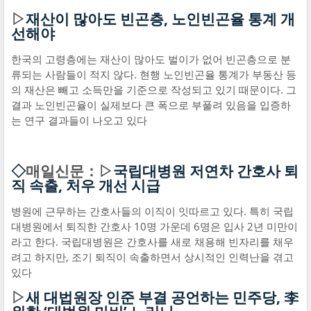
▷
재산이 많아도 빈곤층, 노인빈곤율 통계 개
선해야
한국의 고령층에는 재산이 많아도 벌이가 없어 빈곤층으로 분
류되는 사람들이 적지 않다. 현행 노인빈곤율 통계가 부동산 등
의 재산은 빼고 소득만을 기준으로 작성되고 있기 때문이다. 그
결과 노인빈곤율이 실제보다 큰 폭으로 부풀려 있음을 입증하
는 연구 결과들이 나오고 있다
◇
매일신문：▷
국립대병원 저연차 간호사 퇴
직 속출, 처우 개선 시급
병원에 근무하는 간호사들의 이직이 잇따르고 있다. 특히 국립
대병원에서 퇴직한 간호사 10명 가운데 6명은 입사 2년 미만이
라고 한다. 국립대병원은 간호사를 새로 채용해 빈자리를 채우
려고 하지만, 조기 퇴직이 속출하면서 상시적인 인력난을 겪고
있다
▷
새 대법원장 인준 부결 공언하는 민주당, 李