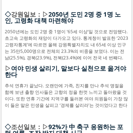
◇
강원일보：▷
2050년 도민 2명 중 1명 노
인, 고령화 대책 마련해야
2050년에는 도민 2명 중 1명이 ‘65세 이상’일 것으로 전망됐다.
초고속 고령화의 재앙이 다가오고 있다. 통계청이 발표한 ‘2023
고령자통계’에 따르면 올해 강원특별자치도 내 65세 이상 인구
는 35만5,000명으로 전체의 23.3%의 비중을 보였다. 이는 전
남(25.5%), 경북(23.9%), 전북(23.4%)에 이어 전국 네 번째다.
▷
여야 민생 살리기, 말보다 실천으로 옮겨야
한다
추석 연휴가 끝났다. 오랜만에 가족, 친지를 만나 추석 명절을
함께 보낸 출향 인사들은 고향의 정을 한껏 느끼고 돌아왔을 것
이다. 또한 연휴 기간에 지역구를 둘러본 여야 의원들이 가장 많
이 들은 말은 민생을 살피고 ‘경제를 살리라’는 것이었다고 한다
◇
조선일보：▷
92%가 中 축구 응원하는 포