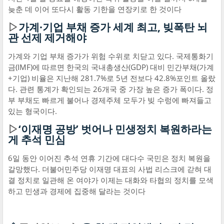
늦춘 데 이어 또다시 활동 기한을 연장키로 한 것이다
▷
가계·기업 부채 증가 세계 최고, 빚폭탄 뇌
관 선제 제거해야
가계와 기업 부채 증가가 위험 수위로 치닫고 있다. 국제통화기
금(IMF)에 따르면 한국의 국내총생산(GDP) 대비 민간부채(가계
+기업) 비율은 지난해 281.7%로 5년 전보다 42.8%포인트 올랐
다. 관련 통계가 확인되는 26개국 중 가장 높은 증가 폭이다. 정
부 부채도 빠르게 불어나 경제주체 모두가 빚 수렁에 빠져들고
있는 형국이다.
▷
‘이재명 공방’ 벗어나 민생정치 복원하라는
게 추석 민심
6일 동안 이어진 추석 연휴 기간에 대다수 국민은 정치 복원을
갈망했다. 더불어민주당 이재명 대표의 사법 리스크에 갇혀 대
결 정치로 일관해 온 여야가 이제는 대화와 타협의 정치를 모색
하고 민생과 경제에 집중해 달라는 것이다