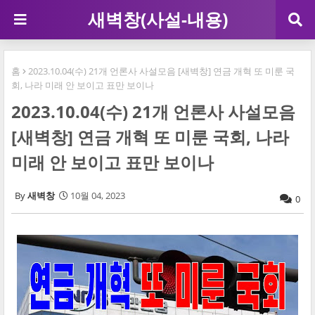
새벽창(사설-내용)
홈
2023.10.04(수) 21개 언론사 사설모음 [새벽창] 연금 개혁 또 미룬 국
회, 나라 미래 안 보이고 표만 보이나
2023.10.04(수) 21개 언론사 사설모음
[새벽창] 연금 개혁 또 미룬 국회, 나라
미래 안 보이고 표만 보이나
새벽창
10월 04, 2023
0