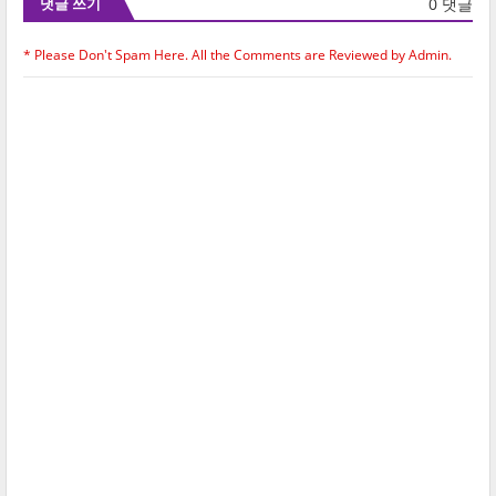
0 댓글
댓글 쓰기
* Please Don't Spam Here. All the Comments are Reviewed by Admin.