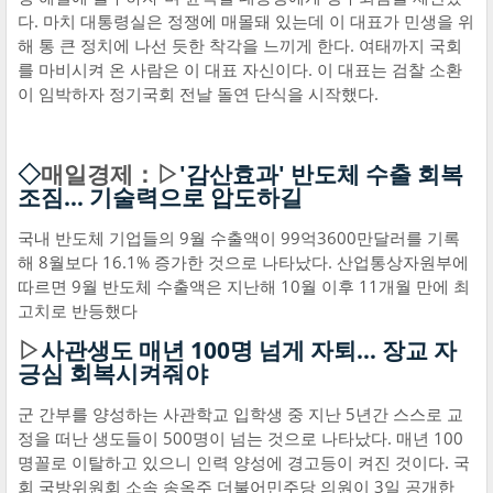
다. 마치 대통령실은 정쟁에 매몰돼 있는데 이 대표가 민생을 위
해 통 큰 정치에 나선 듯한 착각을 느끼게 한다. 여태까지 국회
를 마비시켜 온 사람은 이 대표 자신이다. 이 대표는 검찰 소환
이 임박하자 정기국회 전날 돌연 단식을 시작했다.
◇
매일경제：▷
'감산효과' 반도체 수출 회복
조짐… 기술력으로 압도하길
국내 반도체 기업들의 9월 수출액이 99억3600만달러를 기록
해 8월보다 16.1% 증가한 것으로 나타났다. 산업통상자원부에
따르면 9월 반도체 수출액은 지난해 10월 이후 11개월 만에 최
고치로 반등했다
▷
사관생도 매년 100명 넘게 자퇴… 장교 자
긍심 회복시켜줘야
군 간부를 양성하는 사관학교 입학생 중 지난 5년간 스스로 교
정을 떠난 생도들이 500명이 넘는 것으로 나타났다. 매년 100
명꼴로 이탈하고 있으니 인력 양성에 경고등이 켜진 것이다. 국
회 국방위원회 소속 송옥주 더불어민주당 의원이 3일 공개한