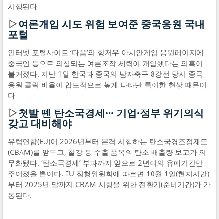
시행된다
▷
여론개입 시도 위험 보여준 중국응원 국내
포털
인터넷 포털사이트 ‘다음’의 항저우 아시안게임 응원페이지에
중국인 등으로 의심되는 여론조작 세력이 개입했다는 의혹이
불거졌다. 지난 1일 한국과 중국의 남자축구 8강전 당시 중국
응원 클릭 비율이 압도적으로 높게 나타난 특이한 현상 때문이
다
▷
첫발 뗀 탄소국경세··· 기업·정부 위기의식
갖고 대비해야
유럽연합(EU)이 2026년부터 본격 시행하는 탄소국경조정제도
(CBAM)를 앞두고, 철강 등 수출 품목의 탄소 배출량 보고가 의
무화됐다. ‘탄소국경세’ 부과까지 앞으로 2년여의 유예기간만
주어졌을 뿐이다. EU 집행위원회에 따르면 10월 1일(현지시간)
부터 2025년 말까지 CBAM 시행을 위한 전환기(준비기간)가 가
동된다.