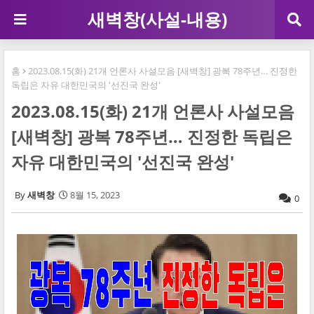
새벽창(사설-내용)
홈
2023.08.15(화) 21개 언론사 사설모음 [새벽창] 광복 78주년… 진정한
독립은 자유 대한민국의 '선진국 완성'
2023.08.15(화) 21개 언론사 사설모음
[새벽창] 광복 78주년… 진정한 독립은
자유 대한민국의 '선진국 완성'
새벽창
8월 15, 2023
0