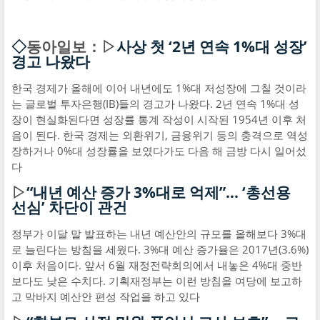
◇
동아일보：▷
사상 첫 ‘2년 연속 1%대 성장’
경고 나왔다
한국 경제가 올해에 이어 내년에도 1%대 저성장에 그칠 것이라
는 글로벌 투자은행(IB)들의 경고가 나왔다. 2년 연속 1%대 성
장이 현실화된다면 성장률 통계 작성이 시작된 1954년 이후 처
음이 된다. 한국 경제는 외환위기, 금융위기 등의 충격으로 역성
장하거나 0%대 성장률을 보였다가도 다음 해 금방 다시 일어섰
다
▷
“내년 예산 증가 3%대로 억제”… ‘총선용
선심’ 차단이 관건
정부가 이달 말 발표하는 내년 예산안의 규모를 올해보다 3%대
로 늘린다는 방침을 세웠다. 3%대 예산 증가율은 2017년(3.6%)
이후 처음이다. 앞서 6월 재정전략회의에서 내놓은 4%대 중반
보다도 낮은 수치다. 기획재정부는 이런 방침을 여당에 보고하
고 막바지 예산안 편성 작업을 하고 있다