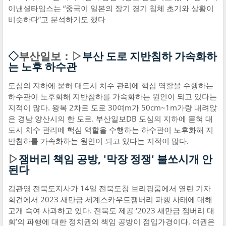
이낸셜타임스는 “중국이 일본의 장기 경기 침체 초기와 상황이
비슷하다”고 분석하기도 했다
◇
부산일보：▷
부산 도로 지반침하 가속화하
는 노후 하수관
도심의 지하에 묻혀 대도시 치수 관리에 핵심 역할을 수행하는
하수관이 노후화해 지반침하를 가속화하는 원인이 되고 있다는
지적이 많다. 왕복 2차로 도로 30여m가 50cm~1m가량 내려앉
은 경남 양산시의 한 도로. 부산일보DB 도심의 지하에 묻혀 대
도시 치수 관리에 핵심 역할을 수행하는 하수관이 노후화해 지
반침하를 가속화하는 원인이 되고 있다는 지적이 많다.
▷
잼버리 책임 공방, '막장 정쟁' 불쏘시개 안
된다
김관영 전북도지사가 14일 전북도청 브리핑룸에서 열린 기자
회견에서 2023 새만금 세계스카우트잼버리 파행 사태에 대해
고개 숙여 사과하고 있다. 전북도 제공 ‘2023 새만금 잼버리 대
회’의 파행에 대한 정치권의 책임 공방이 점입가경이다. 여권은