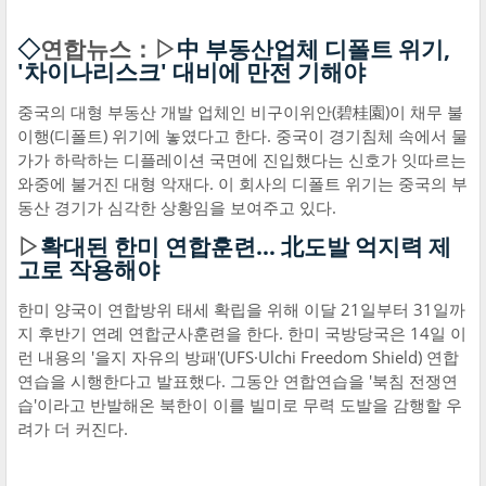
◇
연합뉴스：▷
中 부동산업체 디폴트 위기,
'차이나리스크' 대비에 만전 기해야
중국의 대형 부동산 개발 업체인 비구이위안(碧桂園)이 채무 불
이행(디폴트) 위기에 놓였다고 한다. 중국이 경기침체 속에서 물
가가 하락하는 디플레이션 국면에 진입했다는 신호가 잇따르는
와중에 불거진 대형 악재다. 이 회사의 디폴트 위기는 중국의 부
동산 경기가 심각한 상황임을 보여주고 있다.
▷
확대된 한미 연합훈련… 北도발 억지력 제
고로 작용해야
한미 양국이 연합방위 태세 확립을 위해 이달 21일부터 31일까
지 후반기 연례 연합군사훈련을 한다. 한미 국방당국은 14일 이
런 내용의 '을지 자유의 방패'(UFS·Ulchi Freedom Shield) 연합
연습을 시행한다고 발표했다. 그동안 연합연습을 '북침 전쟁연
습'이라고 반발해온 북한이 이를 빌미로 무력 도발을 감행할 우
려가 더 커진다.