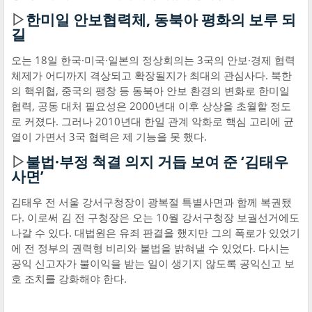
▷
한미일 안보협력체, 동북아 평화의 보루 되
길
오는 18일 한국·미국·일본의 정상회의는 3국의 안보·경제 협력
체제가 어디까지 격상되고 확장될지가 최대의 관심사다. 북한
의 핵위협, 중국의 팽창 등 동북아 안보 환경의 변화로 한미일
협력, 공동 대처 필요성은 2000년대 이후 상상을 초월할 정도
로 커졌다. 그러나 2010년대 한일 관계 악화로 핵심 고리에 균
열이 가면서 3국 협력은 제 기능을 못 했다.
▷
불법·부정 척결 의지 거듭 보여 준 ‘김태우
사면’
김태우 전 서울 강서구청장이 광복절 특별사면과 함께 복권됐
다. 이로써 김 전 구청장은 오는 10월 강서구청장 보궐선거에도
나갈 수 있다. 대법원은 유죄 판결을 했지만 그의 폭로가 있었기
에 전 정부의 권력형 비리와 불법을 밝혀낼 수 있었다. 다시는
공익 신고자가 불이익을 받는 일이 생기지 않도록 공익신고 보
호 조치를 강화해야 한다.