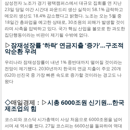
삼성전자 노조가 경기 평택캠퍼스에서 대규모 집회를 연 지난
23일 당일 야간 시간대 파운드리 생산 실적이 58.1% 급락하고
메모리 생산도 18.4% 감소했다고 밝혔다. 노조는 오는 5월 중
18일간 총파업을 예고한 상태로, 30조원의 피해가 발생할 것이
라며 사측을 압박하고 있다. 국가 핵심 산업을 볼모로 한 과도한
집단행동이라는 비판이 제기될 수밖에 없다.
▷
잠재성장률 ‘하락’ 연금지출 ‘증가’…구조적
악순환 우려
우리나라 잠재성장률이 내년 1% 중반대까지 떨어질 것이라는
전망이 제기됐다. 2030년까지 한국의 연금 지출이 주요 20개
(G20) 선진국 중 가장 빠른 속도로 증가할 것이라는 경고도 나
왔다
◇
매일경제：▷
시총 6000조원 신기원…한국
제조업의 힘
코스피와 코스닥 시가총액이 사상 처음으로 6000조원을 넘어
서며 새 역사를 썼다. 27일 코스피는 6600선을 돌파하여 역대