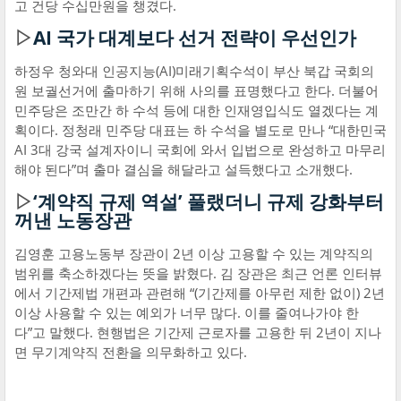
고 건당 수십만원을 챙겼다.
▷
AI 국가 대계보다 선거 전략이 우선인가
하정우 청와대 인공지능(AI)미래기획수석이 부산 북갑 국회의
원 보궐선거에 출마하기 위해 사의를 표명했다고 한다. 더불어
민주당은 조만간 하 수석 등에 대한 인재영입식도 열겠다는 계
획이다. 정청래 민주당 대표는 하 수석을 별도로 만나 “대한민국
AI 3대 강국 설계자이니 국회에 와서 입법으로 완성하고 마무리
해야 된다”며 출마 결심을 해달라고 설득했다고 소개했다.
▷
‘계약직 규제 역설’ 풀랬더니 규제 강화부터
꺼낸 노동장관
김영훈 고용노동부 장관이 2년 이상 고용할 수 있는 계약직의
범위를 축소하겠다는 뜻을 밝혔다. 김 장관은 최근 언론 인터뷰
에서 기간제법 개편과 관련해 “(기간제를 아무런 제한 없이) 2년
이상 사용할 수 있는 예외가 너무 많다. 이를 줄여나가야 한
다”고 말했다. 현행법은 기간제 근로자를 고용한 뒤 2년이 지나
면 무기계약직 전환을 의무화하고 있다.