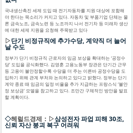
국내생산촉진 세제 도입 때 전기자동차를 지원 대상에 포함해
야 한다는 목소리가 커지고 있다. 자동차 및 부품기업 단체는 물
론 금속노조, 금속노련 등 노조까지 나서 전기차 등 미래차 생산
에 대한 세제 지원을 요청해 주목받고 있다
▷
단기 비정규직에 추가수당, 계약직 더 늘어
날 수도
정부가 단기 비정규직 근로자의 임금 보상을 확대하는 ‘공정수
당’ 도입을 공식화했다. 김영훈 고용노동부 장관은 단기간 근무
등 고용이 불안정할수록 수당을 더 주는 이른바 공정수당을 도
입하기 위해 관계 부처와 논의하고 있다고 밝혔다. 정부는 단기
계약 종료 때 임금의 일정 비율을 추가 지급하는 프랑스식 ‘불안
정 보상금’ 모델을 참고하고 있다. 조만간 구체적인 방안을 발표
할 계획이다.
◇
헤럴드경제：▷
삼성전자 파업 피해 30조,
신뢰 자산 붕괴 복구 어려워