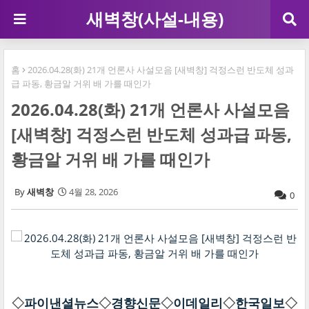
새벽창(사설-내용)
홈
2026.04.28(화) 21개 언론사 사설모음 [새벽창] 걱정스런 반도체 성과
급 파동, 황금알 거위 배 가를 때인가
2026.04.28(화) 21개 언론사 사설모음
[새벽창] 걱정스런 반도체 성과급 파동,
황금알 거위 배 가를 때인가
새벽창
4월 28, 2026
0
◇
파이낸셜뉴스
◇
경향신문
◇
이데일리
◇
한국일보
◇