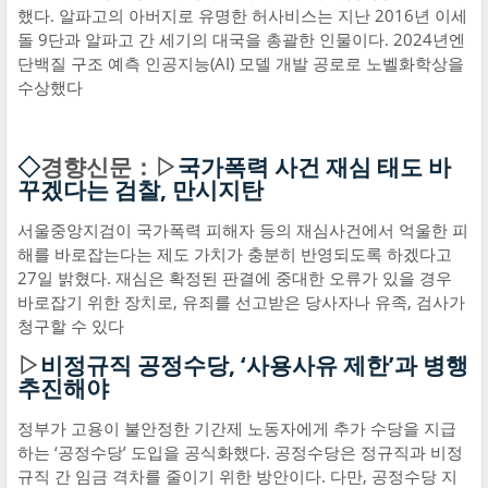
했다. 알파고의 아버지로 유명한 허사비스는 지난 2016년 이세
돌 9단과 알파고 간 세기의 대국을 총괄한 인물이다. 2024년엔
단백질 구조 예측 인공지능(AI) 모델 개발 공로로 노벨화학상을
수상했다
◇
경향신문：▷
국가폭력 사건 재심 태도 바
꾸겠다는 검찰, 만시지탄
서울중앙지검이 국가폭력 피해자 등의 재심사건에서 억울한 피
해를 바로잡는다는 제도 가치가 충분히 반영되도록 하겠다고
27일 밝혔다. 재심은 확정된 판결에 중대한 오류가 있을 경우
바로잡기 위한 장치로, 유죄를 선고받은 당사자나 유족, 검사가
청구할 수 있다
▷
비정규직 공정수당, ‘사용사유 제한’과 병행
추진해야
정부가 고용이 불안정한 기간제 노동자에게 추가 수당을 지급
하는 ‘공정수당’ 도입을 공식화했다. 공정수당은 정규직과 비정
규직 간 임금 격차를 줄이기 위한 방안이다. 다만, 공정수당 지