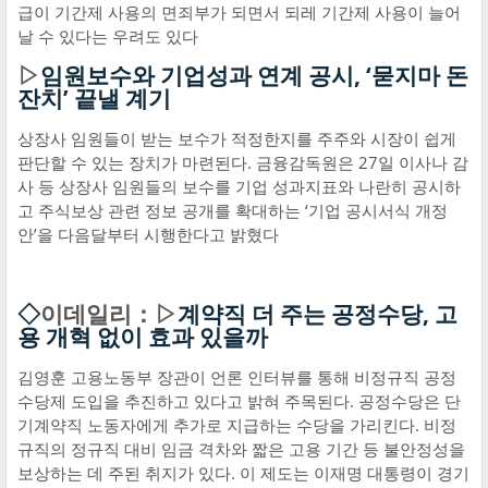
급이 기간제 사용의 면죄부가 되면서 되레 기간제 사용이 늘어
날 수 있다는 우려도 있다
▷
임원보수와 기업성과 연계 공시, ‘묻지마 돈
잔치’ 끝낼 계기
상장사 임원들이 받는 보수가 적정한지를 주주와 시장이 쉽게
판단할 수 있는 장치가 마련된다. 금융감독원은 27일 이사나 감
사 등 상장사 임원들의 보수를 기업 성과지표와 나란히 공시하
고 주식보상 관련 정보 공개를 확대하는 ‘기업 공시서식 개정
안’을 다음달부터 시행한다고 밝혔다
◇
이데일리：▷
계약직 더 주는 공정수당, 고
용 개혁 없이 효과 있을까
김영훈 고용노동부 장관이 언론 인터뷰를 통해 비정규직 공정
수당제 도입을 추진하고 있다고 밝혀 주목된다. 공정수당은 단
기계약직 노동자에게 추가로 지급하는 수당을 가리킨다. 비정
규직의 정규직 대비 임금 격차와 짧은 고용 기간 등 불안정성을
보상하는 데 주된 취지가 있다. 이 제도는 이재명 대통령이 경기