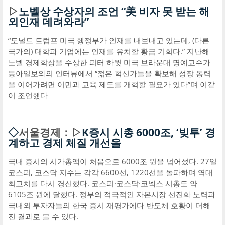
▷
노벨상 수상자의 조언 “美 비자 못 받는 해
외인재 데려와라”
“도널드 트럼프 미국 행정부가 인재를 내보내고 있는데, (다른
국가의) 대학과 기업에는 인재를 유치할 황금 기회다.” 지난해
노벨 경제학상을 수상한 피터 하윗 미국 브라운대 명예교수가
동아일보와의 인터뷰에서 “젊은 혁신가들을 확보해 성장 동력
을 이어가려면 이민과 교육 제도를 개혁할 필요가 있다”며 이같
이 조언했다
◇
서울경제：▷
K증시 시총 6000조, ‘빚투’ 경
계하고 경제 체질 개선을
국내 증시의 시가총액이 처음으로 6000조 원을 넘어섰다. 27일
코스피, 코스닥 지수는 각각 6600선, 1220선을 돌파하며 역대
최고치를 다시 경신했다. 코스피·코스닥·코넥스 시총도 약
6105조 원에 달했다. 정부의 적극적인 자본시장 선진화 노력과
국내외 투자자들의 한국 증시 재평가에다 반도체 호황이 더해
진 결과로 볼 수 있다.