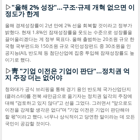
▷
"올해 2% 성장"…구조·규제 개혁 없으면 이
정도가 한계
올해 경제성장률이 2년 만에 2% 선을 회복할 것이라고 정부가
밝혔다. 현재 1.8%인 잠재성장률을 웃도는 수준으로 성장률을
끌어올리겠다는 게 정부 목표다. 올해 출범하는 20조원 규모 한
국형 국부펀드와 150조원 규모 국민성장펀드 중 30조원을 인
공지능(AI), 반도체 등 첨단산업에 집중 투입해 잠재성장률도 높
이기로 했다.
▷
靑 "기업 이전은 기업이 판단"…정치권 억
지 주장 더는 없어야
청와대가 공식 브리핑을 통해 경기 용인 반도체 국가산업단지
(클러스터)를 전북 새만금으로 옮기자는 정치권 일각의 주장에
대해 “검토하고 있지 않다”고 선을 그었다. 그러면서 “앞으로도
이전을 강제할 생각은 없다”며 “기업 이전은 기업이 판단해야
할 몫”이라고 했다. 너무나 상식적이고 당연한 말이라는 데 모든
국민이 공감할 것이다.