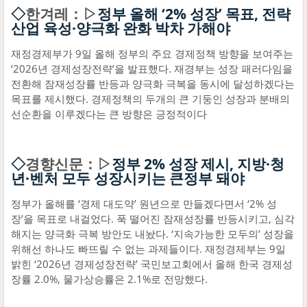
◇
한겨레：▷
정부 올해 ‘2% 성장’ 목표, 전략
산업 육성·양극화 완화 박차 가해야
재정경제부가 9일 올해 정부의 주요 경제정책 방향을 보여주는
‘2026년 경제성장전략’을 발표했다. 재경부는 성장 패러다임을
전환해 잠재성장률 반등과 양극화 극복을 동시에 달성하겠다는
목표를 제시했다. 경제정책의 두개의 큰 기둥인 성장과 분배의
선순환을 이루겠다는 큰 방향은 긍정적이다
◇
경향신문：▷
정부 2% 성장 제시, 지방·청
년·벤처 모두 성장시키는 큰정부 돼야
정부가 올해를 ‘경제 대도약’ 원년으로 만들겠다면서 ‘2% 성
장’을 목표로 내걸었다. 푹 떨어진 잠재성장률 반등시키고, 심각
해지는 양극화 극복 방안도 내놨다. ‘지속가능한 모두의’ 성장을
위해선 하나도 빠뜨릴 수 없는 과제들이다. 재정경제부는 9일
밝힌 ‘2026년 경제성장전략’ 국민보고회에서 올해 한국 경제성
장률 2.0%, 물가상승률은 2.1%로 전망했다.