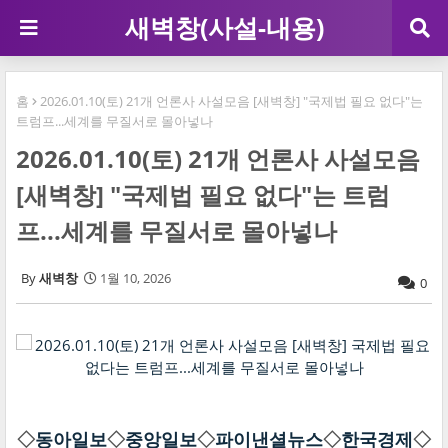
새벽창(사설-내용)
홈
2026.01.10(토) 21개 언론사 사설모음 [새벽창] "국제법 필요 없다"는
트럼프...세계를 무질서로 몰아넣나
2026.01.10(토) 21개 언론사 사설모음
[새벽창] "국제법 필요 없다"는 트럼
프...세계를 무질서로 몰아넣나
새벽창
1월 10, 2026
0
◇
동아일보
◇
중앙일보
◇
파이낸셜뉴스
◇
한국경제
◇