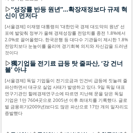
▷
“성장률 반등 원년”…확장재정보다 규제 혁
신이 먼저다
[서울경제] 이재명 대통령의 ‘대한민국 경제 대도약의 원년’ 선
포에 발맞춰 정부가 올해 경제성장률 전망치를 종전 1.8%에서
2.0%로 끌어올렸다. 한국은행 등 대다수 기관들이 제시한 1.8%
전망치보다 눈높이를 올리며 경기회복 의지와 자신감을 드러낸
것이다
▷
獨기업들 전기료 급등 탓 줄파산, ‘강 건너
불’ 아냐
[서울경제] 독일 기업들이 전기요금과 인건비 급등에 짓눌려 줄
파산하면서 대규모 실업 사태가 발생하고 있다. 9일 독일 대표
연구기관인 할레경제연구소에 따르면 지난해 문을 닫은 독일
기업은 1만 7604곳으로 2005년 이후 최대치를 기록했다. 글로
벌 금융위기(2009년)보다도 많은 파산으로 17만 개의 일자리도
증발했다