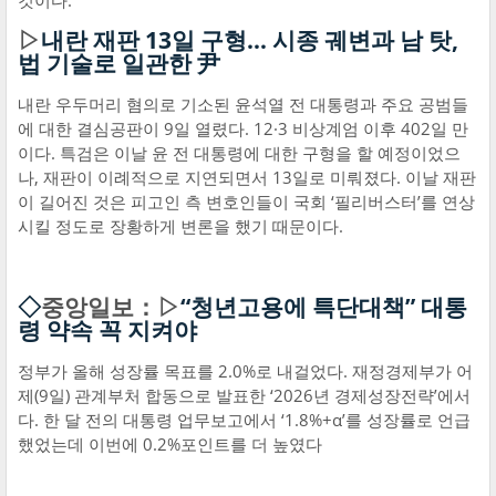
것이다.
▷
내란 재판 13일 구형… 시종 궤변과 남 탓,
법 기술로 일관한 尹
내란 우두머리 혐의로 기소된 윤석열 전 대통령과 주요 공범들
에 대한 결심공판이 9일 열렸다. 12·3 비상계엄 이후 402일 만
이다. 특검은 이날 윤 전 대통령에 대한 구형을 할 예정이었으
나, 재판이 이례적으로 지연되면서 13일로 미뤄졌다. 이날 재판
이 길어진 것은 피고인 측 변호인들이 국회 ‘필리버스터’를 연상
시킬 정도로 장황하게 변론을 했기 때문이다.
◇
중앙일보：▷
“청년고용에 특단대책” 대통
령 약속 꼭 지켜야
정부가 올해 성장률 목표를 2.0%로 내걸었다. 재정경제부가 어
제(9일) 관계부처 합동으로 발표한 ‘2026년 경제성장전략’에서
다. 한 달 전의 대통령 업무보고에서 ‘1.8%+α’를 성장률로 언급
했었는데 이번에 0.2%포인트를 더 높였다