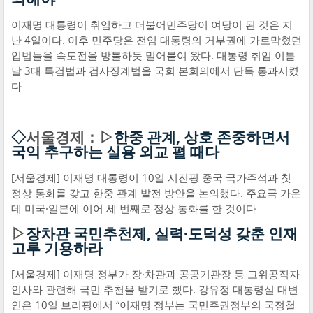
이재명 대통령이 취임하고 더불어민주당이 여당이 된 것은 지
난 4일이다. 이후 민주당은 전임 대통령의 거부권에 가로막혔던
입법들을 속도전을 방불하듯 밀어붙여 왔다. 대통령 취임 이튿
날 3대 특검법과 검사징계법을 국회 본회의에서 단독 통과시켰
다
◇
서울경제：▷
한중 관계, 상호 존중하면서
국익 추구하는 실용 외교 펼 때다
[서울경제] 이재명 대통령이 10일 시진핑 중국 국가주석과 첫
정상 통화를 갖고 한중 관계 발전 방안을 논의했다. 주요국 가운
데 미국·일본에 이어 세 번째로 정상 통화를 한 것이다
▷
장차관 국민추천제, 실력·도덕성 갖춘 인재
고루 기용하라
[서울경제] 이재명 정부가 장·차관과 공공기관장 등 고위공직자
인사와 관련해 국민 추천을 받기로 했다. 강유정 대통령실 대변
인은 10일 브리핑에서 “이재명 정부는 국민주권정부의 국정철