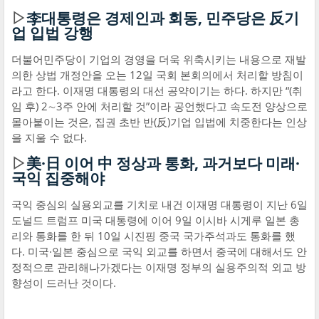
▷
李대통령은 경제인과 회동, 민주당은 反기
업 입법 강행
더불어민주당이 기업의 경영을 더욱 위축시키는 내용으로 재발
의한 상법 개정안을 오는 12일 국회 본회의에서 처리할 방침이
라고 한다. 이재명 대통령의 대선 공약이기는 하다. 하지만 “(취
임 후) 2∼3주 안에 처리할 것”이라 공언했다고 속도전 양상으로
몰아붙이는 것은, 집권 초반 반(反)기업 입법에 치중한다는 인상
을 지울 수 없다.
▷
美·日 이어 中 정상과 통화, 과거보다 미래·
국익 집중해야
국익 중심의 실용외교를 기치로 내건 이재명 대통령이 지난 6일
도널드 트럼프 미국 대통령에 이어 9일 이시바 시게루 일본 총
리와 통화를 한 뒤 10일 시진핑 중국 국가주석과도 통화를 했
다. 미국·일본 중심으로 국익 외교를 하면서 중국에 대해서도 안
정적으로 관리해나가겠다는 이재명 정부의 실용주의적 외교 방
향성이 드러난 것이다.