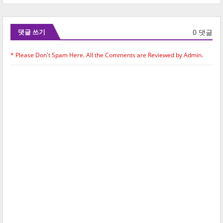
0 댓글
댓글 쓰기
* Please Don't Spam Here. All the Comments are Reviewed by Admin.