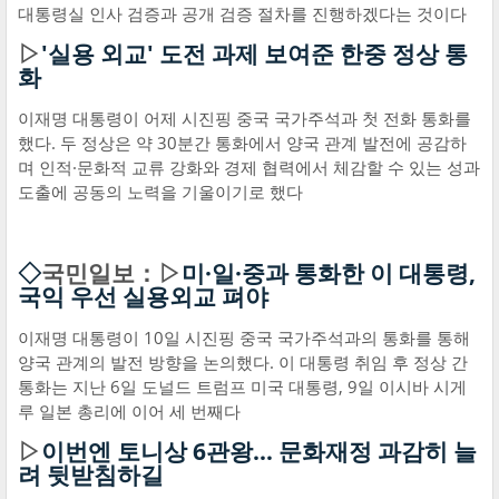
대통령실 인사 검증과 공개 검증 절차를 진행하겠다는 것이다
▷
'실용 외교' 도전 과제 보여준 한중 정상 통
화
이재명 대통령이 어제 시진핑 중국 국가주석과 첫 전화 통화를
했다. 두 정상은 약 30분간 통화에서 양국 관계 발전에 공감하
며 인적·문화적 교류 강화와 경제 협력에서 체감할 수 있는 성과
도출에 공동의 노력을 기울이기로 했다
◇
국민일보：▷
미·일·중과 통화한 이 대통령,
국익 우선 실용외교 펴야
이재명 대통령이 10일 시진핑 중국 국가주석과의 통화를 통해
양국 관계의 발전 방향을 논의했다. 이 대통령 취임 후 정상 간
통화는 지난 6일 도널드 트럼프 미국 대통령, 9일 이시바 시게
루 일본 총리에 이어 세 번째다
▷
이번엔 토니상 6관왕… 문화재정 과감히 늘
려 뒷받침하길