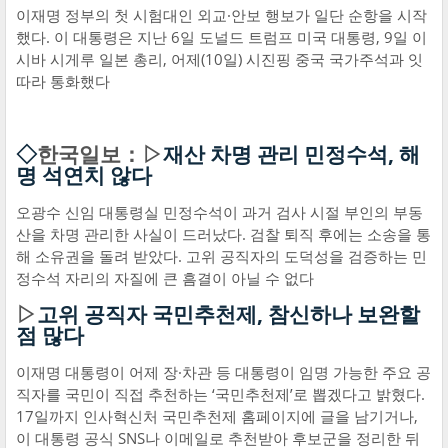
이재명 정부의 첫 시험대인 외교·안보 행보가 일단 순항을 시작
했다. 이 대통령은 지난 6일 도널드 트럼프 미국 대통령, 9일 이
시바 시게루 일본 총리, 어제(10일) 시진핑 중국 국가주석과 잇
따라 통화했다
◇
한국일보：▷
재산 차명 관리 민정수석, 해
명 석연치 않다
오광수 신임 대통령실 민정수석이 과거 검사 시절 부인의 부동
산을 차명 관리한 사실이 드러났다. 검찰 퇴직 후에는 소송을 통
해 소유권을 돌려 받았다. 고위 공직자의 도덕성을 검증하는 민
정수석 자리의 자질에 큰 흠결이 아닐 수 없다
▷
고위 공직자 국민추천제, 참신하나 보완할
점 많다
이재명 대통령이 어제 장·차관 등 대통령이 임명 가능한 주요 공
직자를 국민이 직접 추천하는 ‘국민추천제’로 뽑겠다고 밝혔다.
17일까지 인사혁신처 국민추천제 홈페이지에 글을 남기거나,
이 대통령 공식 SNS나 이메일로 추천받아 후보군을 정리한 뒤