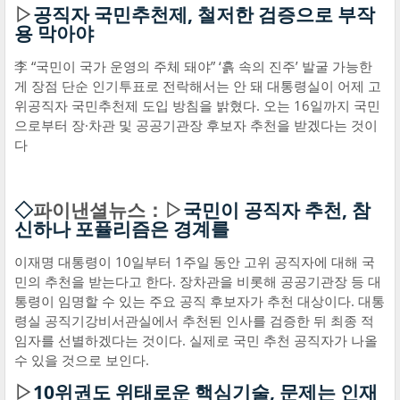
▷
공직자 국민추천제, 철저한 검증으로 부작
용 막아야
李 “국민이 국가 운영의 주체 돼야” ‘흙 속의 진주’ 발굴 가능한
게 장점 단순 인기투표로 전락해서는 안 돼 대통령실이 어제 고
위공직자 국민추천제 도입 방침을 밝혔다. 오는 16일까지 국민
으로부터 장·차관 및 공공기관장 후보자 추천을 받겠다는 것이
다
◇
파이낸셜뉴스：▷
국민이 공직자 추천, 참
신하나 포퓰리즘은 경계를
이재명 대통령이 10일부터 1주일 동안 고위 공직자에 대해 국
민의 추천을 받는다고 한다. 장차관을 비롯해 공공기관장 등 대
통령이 임명할 수 있는 주요 공직 후보자가 추천 대상이다. 대통
령실 공직기강비서관실에서 추천된 인사를 검증한 뒤 최종 적
임자를 선별하겠다는 것이다. 실제로 국민 추천 공직자가 나올
수 있을 것으로 보인다.
▷
10위권도 위태로운 핵심기술, 문제는 인재