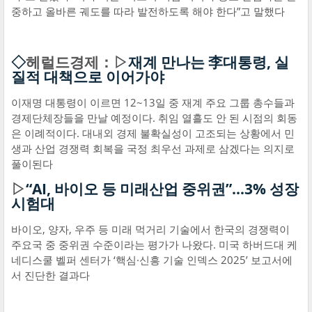
중하고 올바른 궤도를 따라 발전하도록 해야 한다”고 말했다
◇
헤럴드경제：▷
재계 만나는 李대통령, 실
질적 대책으로 이어가야
이재명 대통령이 이르면 12~13일 중 재계 주요 그룹 총수들과
경제단체장들을 만날 예정이다. 취임 열흘도 안 된 시점의 회동
은 이례적이다. 대내외 경제 불확실성이 고조되는 상황에서 민
생과 산업 경쟁력 회복을 국정 최우선 과제로 삼겠다는 의지로
풀이된다
▷
“AI, 바이오 등 미래산업 중위권”…3% 성장
시험대
바이오, 양자, 우주 등 미래 먹거리 기술에서 한국의 경쟁력이
주요국 중 중위권 수준이라는 평가가 나왔다. 미국 하버드대 케
네디스쿨 벨퍼 센터가 ‘핵심·신흥 기술 인덱스 2025’ 보고서에
서 진단한 결과다