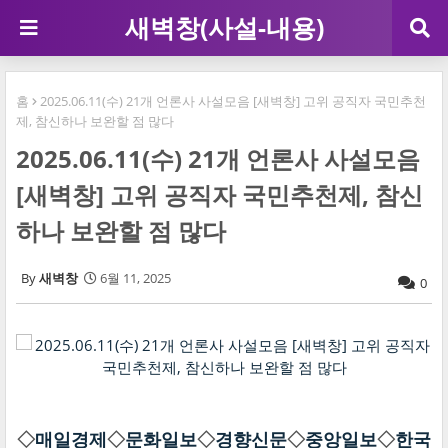
새벽창(사설-내용)
홈
2025.06.11(수) 21개 언론사 사설모음 [새벽창] 고위 공직자 국민추천
제, 참신하나 보완할 점 많다
2025.06.11(수) 21개 언론사 사설모음
[새벽창] 고위 공직자 국민추천제, 참신
하나 보완할 점 많다
새벽창
6월 11, 2025
0
◇
매일경제
◇
문화일보
◇
경향신문
◇
중앙일보
◇
한국