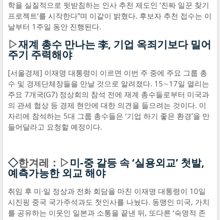
학을 실질적으로 뒷받침하는 인사 추천 제도인 ‘진짜 일꾼 찾기
프로젝트’를 시작한다”며 이같이 밝혔다. 후보자 추천 접수는 이
날부터 1주일 동안 진행된다.
▷
재계 총수 만나는 李, 기업 옥죄기보다 밀어
주기 주력해야
[서울경제] 이재명 대통령이 이르면 이번 주 중에 주요 그룹 총
수 및 경제단체장들을 만날 것으로 알려졌다. 15∼17일 열리는
주요 7개국(G7) 정상회의 참석 전에 재계 총수들로부터 미국과
의 관세 협상 등 경제 현안에 대한 의견을 들으려는 것이다. 이
자리에 참석하는 5대 그룹 총수들은 ‘기업 하기 좋은 환경’을 만
들어달라고 요청할 예정이다.
◇
한겨레：▷
미-중 갈등 속 ‘실용외교’ 첫발,
예측가능한 외교 해야
취임 후 미·일 정상과 전화 회담을 마친 이재명 대통령이 10일
시진핑 중국 국가주석과도 첫인사를 나눴다. 동맹인 미국, 가치
를 공유하는 이웃인 일본과 소통을 끝낸 뒤, 또다른 ‘숙명적 존